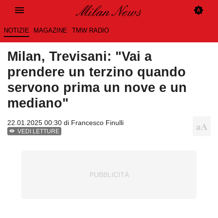
NOTIZIE
MAGAZINE
TMW RADIO
Milan, Trevisani: "Vai a
prendere un terzino quando
servono prima un nove e un
mediano"
22.01.2025 00:30 di
Francesco Finulli
VEDI LETTURE