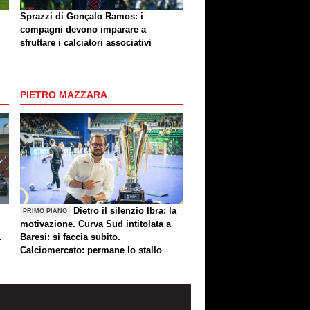
Sprazzi di Gonçalo Ramos: i
compagni devono imparare a
sfruttare i calciatori associativi
PIETRO MAZZARA
Dietro il silenzio Ibra: la
PRIMO PIANO
motivazione. Curva Sud intitolata a
.
Baresi: si faccia subito.
Calciomercato: permane lo stallo