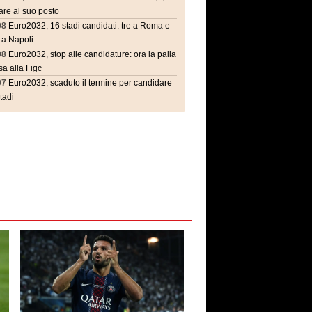
are al suo posto
08
Euro2032, 16 stadi candidati: tre a Roma e
 a Napoli
08
Euro2032, stop alle candidature: ora la palla
a alla Figc
07
Euro2032, scaduto il termine per candidare
stadi