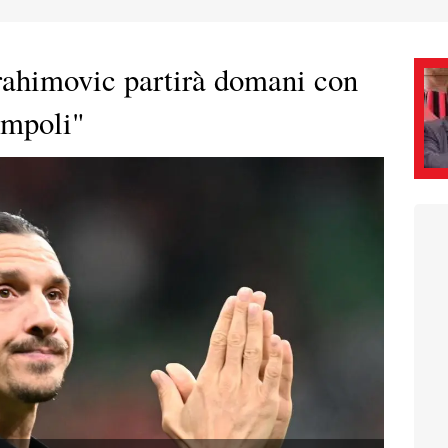
rahimovic partirà domani con
Empoli"