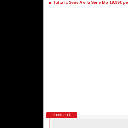
Tutta la Serie A e la Serie B a 19,99€ p
PUBBLICITÀ