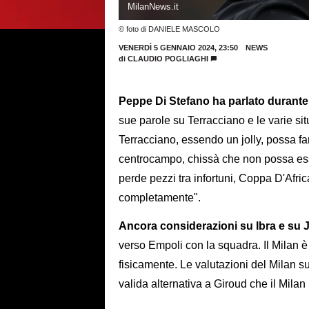
MilanNews.it
© foto di DANIELE MASCOLO
VENERDÌ 5 GENNAIO 2024, 23:50
NEWS
di
CLAUDIO POGLIAGHI
Peppe Di Stefano ha parlato durante 
sue parole su Terracciano e le varie sit
Terracciano, essendo un jolly, possa fa
centrocampo, chissà che non possa esse
perde pezzi tra infortuni, Coppa D'Afric
completamente".
Ancora considerazioni su Ibra e su J
verso Empoli con la squadra. Il Milan è
fisicamente. Le valutazioni del Milan su
valida alternativa a Giroud che il Milan