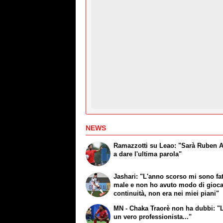
NEWS
Ramazzotti su Leao: "Sarà Ruben
a dare l'ultima parola"
Jashari: "L'anno scorso mi sono fa
male e non ho avuto modo di gioc
continuità, non era nei miei piani"
MN - Chaka Traorè non ha dubbi: "
un vero professionista..."