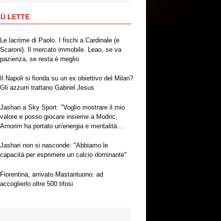
IÙ LETTE
Le lacrime di Paolo. I fischi a Cardinale (e
Scaroni). Il mercato immobile. Leao, se va
pazienza, se resta è meglio
Il Napoli si fionda su un ex obiettivo del Milan?
Gli azzurri trattano Gabriel Jesus
Jashari a Sky Sport: "Voglio mostrare il mio
valore e posso giocare insieme a Modric,
Amorim ha portato un'energia e mentalità
diversa"
Jashari non si nasconde: "Abbiamo le
capacità per esprimere un calcio dominante"
Fiorentina, arrivato Mastantuono: ad
accoglierlo oltre 500 tifosi