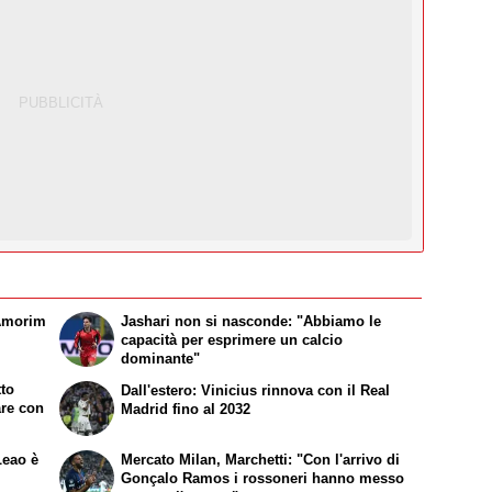
 Amorim
Jashari non si nasconde: "Abbiamo le
capacità per esprimere un calcio
dominante"
tto
Dall'estero: Vinicius rinnova con il Real
are con
Madrid fino al 2032
Leao è
Mercato Milan, Marchetti: "Con l'arrivo di
Gonçalo Ramos i rossoneri hanno messo