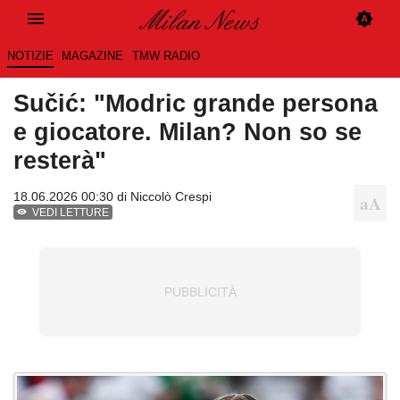
NOTIZIE
MAGAZINE
TMW RADIO
Sučić: "Modric grande persona
e giocatore. Milan? Non so se
resterà"
18.06.2026 00:30 di
Niccolò Crespi
VEDI LETTURE