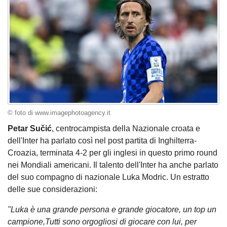
© foto di www.imagephotoagency.it
Petar Sučić
, centrocampista della Nazionale croata e
dell'Inter ha parlato così nel post partita di Inghilterra-
Croazia, terminata 4-2 per gli inglesi in questo primo round
nei Mondiali americani. Il talento dell'Inter ha anche parlato
del suo compagno di nazionale Luka Modric. Un estratto
delle sue considerazioni:
"Luka è una grande persona e grande giocatore, un top un
campione,Tutti sono orgogliosi di giocare con lui, per