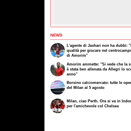
NEWS
L'agente di Jashari non ha dubbi: "
qualità per giocare nel centrocamp
di Amorim"
Amorim ammette: "Si vede che la 
è stata ben allenata da Allegri lo s
anno"
Borsino calciomercato: tutte le ope
del Milan al 5 agosto
Milan, ciao Perth. Ora si va in Indo
per l'amichevole col Chelsea