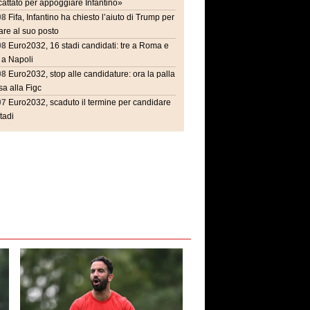
attato per appoggiare Infantino»
08
Fifa, Infantino ha chiesto l’aiuto di Trump per
are al suo posto
08
Euro2032, 16 stadi candidati: tre a Roma e
 a Napoli
08
Euro2032, stop alle candidature: ora la palla
a alla Figc
07
Euro2032, scaduto il termine per candidare
stadi