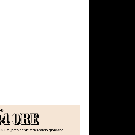
08
Fifa, presidente federcalcio giordana: