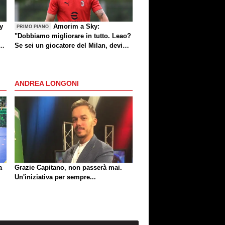
by
Amorim a Sky:
PRIMO PIANO
"Dobbiamo migliorare in tutto. Leao?
e
Se sei un giocatore del Milan, devi
divertirti"
ANDREA LONGONI
a
Grazie Capitano, non passerà mai.
Un'iniziativa per sempre...