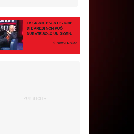
LA GIGANTESCA LEZIONE
DI BARESI NON PUÒ
DURATE SOLO UN GIORNO.
AMORIM, OCCHIO ALLE
di Franco Ordine
CONTROMOSSE