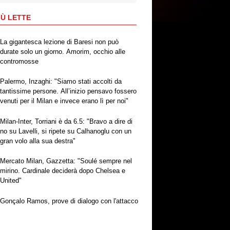
IÙ LETTE
La gigantesca lezione di Baresi non può
durate solo un giorno. Amorim, occhio alle
contromosse
Palermo, Inzaghi: "Siamo stati accolti da
tantissime persone. All’inizio pensavo fossero
venuti per il Milan e invece erano lì per noi"
Milan-Inter, Torriani è da 6.5: "Bravo a dire di
no su Lavelli, si ripete su Calhanoglu con un
gran volo alla sua destra"
Mercato Milan, Gazzetta: "Soulé sempre nel
mirino. Cardinale deciderà dopo Chelsea e
United"
Gonçalo Ramos, prove di dialogo con l'attacco