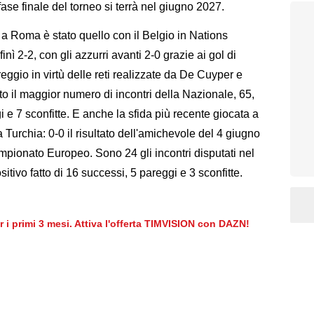
se finale del torneo si terrà nel giugno 2027.
a Roma è stato quello con il Belgio in Nations
inì 2-2, con gli azzurri avanti 2-0 grazie ai gol di
ggio in virtù delle reti realizzate da De Cuyper e
to il maggior numero di incontri della Nazionale, 65,
i e 7 sconfitte. E anche la sfida più recente giocata a
a Turchia: 0-0 il risultato dell'amichevole del 4 giugno
mpionato Europeo. Sono 24 gli incontri disputati nel
tivo fatto di 16 successi, 5 pareggi e 3 sconfitte.
er i primi 3 mesi. Attiva l'offerta TIMVISION con DAZN!