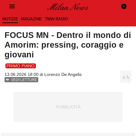
NOTIZIE
MAGAZINE
TMW RADIO
FOCUS MN - Dentro il mondo di
Amorim: pressing, coraggio e
giovani
PRIMO PIANO
13.06.2026 18:00 di
Lorenzo De Angelis
VEDI LETTURE