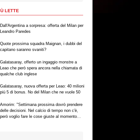
IÙ LETTE
Dall'Argentina a sorpresa: offerta del Milan per
Leandro Paredes
Quote prossima squadra Maignan, i dubbi del
capitano saranno svaniti?
Galatasaray, offerto un ingaggio monstre a
Leao che però spera ancora nella chiamata di
qualche club inglese
Galatasaray, nuova offerta per Leao: 40 milioni
più 5 di bonus. No del Milan che ne vuole 50
Amorim: "Settimana prossima dovrò prendere
delle decisioni. Nel calcio di tempo non c'è,
però voglio fare le cose giuste al momento
giusto"