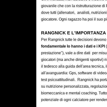
giovanile che con la ristrutturazione 
dove tutti (allenatori, analisti, nutrizi
giocatore. Ogni ragazzo ha poi il suo p
RANGNICK E L'IMPORTANZA D
Per Rangnick tutte le decisioni devono
fondamentale lo hanno i dati e i KPI
(
prestazione"), vale a dire dati per misur
giocatori (ma anche dirigenti sportivi) r
il tedesco alla guida dell'area tecnica, 
all'avanguardia: Gps, software di videoana
test psicoattitudinali. Rangnick ha por
su nutrizione personalizzata, regolazio
biomeccanica e mental coaching. Tutto 
potenziale di ogni calciatore per render