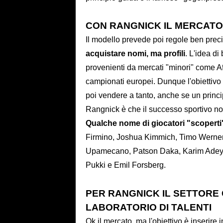
CON RANGNICK IL MERCATO
Il modello prevede poi regole ben pre
acquistare nomi, ma profili
. L'idea di
provenienti da mercati "minori" come 
campionati europei. Dunque l'obiettivo
poi vendere a tanto, anche se un princi
Rangnick è che il successo sportivo n
Qualche nome di giocatori "scoperti
Firmino, Joshua Kimmich, Timo Werner
Upamecano, Patson Daka, Karim Adey
Pukki e Emil Forsberg.
PER RANGNICK IL SETTORE
LABORATORIO DI TALENTI
Ok il mercato, ma l'obiettivo è inserire 