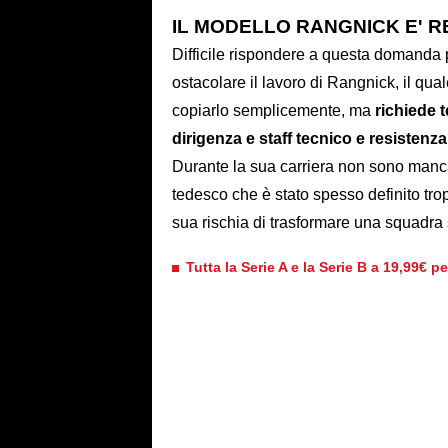
IL MODELLO RANGNICK E' R
Difficile rispondere a questa domanda p
ostacolare il lavoro di Rangnick, il qu
copiarlo semplicemente, ma
richiede 
dirigenza e staff tecnico e resistenza
Durante la sua carriera non sono manca
tedesco che è stato spesso definito tro
sua rischia di trasformare una squadra 
Tutta la Serie A e la Serie B a 19,99€ p