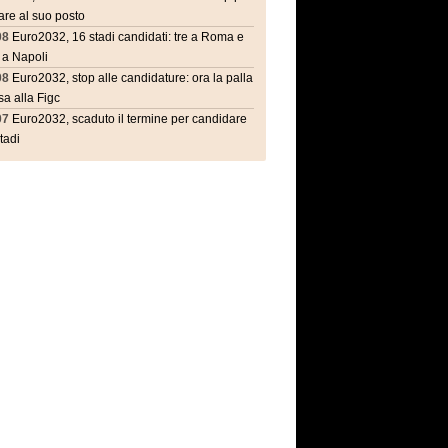
are al suo posto
08
Euro2032, 16 stadi candidati: tre a Roma e
 a Napoli
08
Euro2032, stop alle candidature: ora la palla
a alla Figc
07
Euro2032, scaduto il termine per candidare
stadi