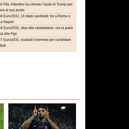
08
Fifa, Infantino ha chiesto l’aiuto di Trump per
are al suo posto
08
Euro2032, 16 stadi candidati: tre a Roma e
 a Napoli
08
Euro2032, stop alle candidature: ora la palla
a alla Figc
07
Euro2032, scaduto il termine per candidare
stadi