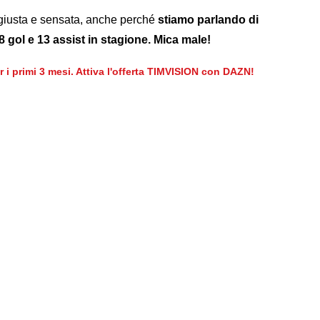
 giusta e sensata, anche perché
stiamo parlando di
8 gol e 13 assist in stagione. Mica male!
er i primi 3 mesi. Attiva l'offerta TIMVISION con DAZN!