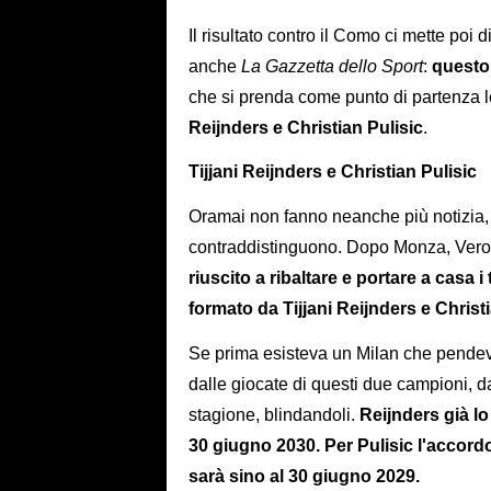
Il risultato contro il Como ci mette poi
anche
La Gazzetta dello Sport
:
questo 
che si prenda come punto di partenza l
Reijnders e Christian Pulisic
.
Tijjani Reijnders e Christian Pulisic
Oramai non fanno neanche più notizia, e
contraddistinguono. Dopo Monza, Verona
riuscito a ribaltare e portare a casa 
formato da Tijjani Reijnders e Christ
Se prima esisteva un Milan che pendeva
dalle giocate di questi due campioni, da
stagione, blindandoli.
Reijnders già lo
30 giugno 2030. Per Pulisic l'accor
sarà sino al 30 giugno 2029.