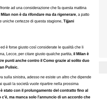
 difronte ad una considerazione che fa questa mattina
Milan non è da rifondare ma da rigenerare
, a patto
e uniche certezze di questa stagione,
Tijjani
d è forse giusto così considerate le qualità che li
, Lecce, per citare giusto qualche partita,
il Milan è
i tre punti anche contro il Como grazie al solito duo
ian Pulisic.
 sulla sinistra, adesso ne esiste un altro che dipende
i quali la società vuole ripartire nella prossima
 è stato con il prolungamento del contratto fino al
do c'è, ma manca solo l'annuncio di un accordo che