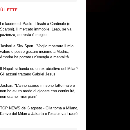
IÙ LETTE
Le lacrime di Paolo. I fischi a Cardinale (e
Scaroni). Il mercato immobile. Leao, se va
pazienza, se resta è meglio
Jashari a Sky Sport: "Voglio mostrare il mio
valore e posso giocare insieme a Modric,
Amorim ha portato un'energia e mentalità
diversa"
Il Napoli si fionda su un ex obiettivo del Milan?
Gli azzurri trattano Gabriel Jesus
Jashari: "L'anno scorso mi sono fatto male e
non ho avuto modo di giocare con continuità,
non era nei miei piani"
TOP NEWS del 6 agosto - Gila torna a Milano,
l'arrivo del Milan a Jakarta e l'esclusiva Traorè