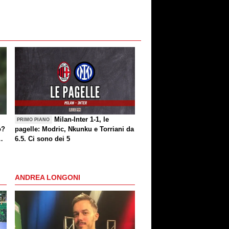
Milan-Inter 1-1, le
PRIMO PIANO
o?
pagelle: Modric, Nkunku e Torriani da
6.5. Ci sono dei 5
ANDREA LONGONI