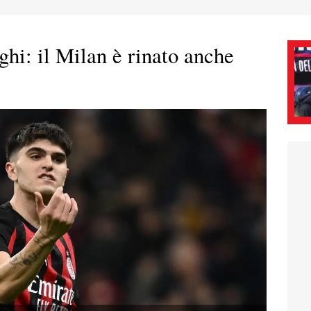
hi: il Milan è rinato anche