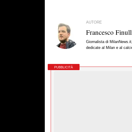
AUTORE
Francesco Finull
Giornalista di MilanNews.it
dedicate al Milan e al calc
PUBBLICITÀ