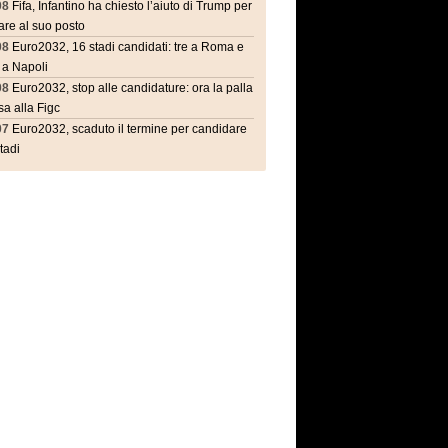
08
Fifa, Infantino ha chiesto l’aiuto di Trump per
are al suo posto
08
Euro2032, 16 stadi candidati: tre a Roma e
 a Napoli
08
Euro2032, stop alle candidature: ora la palla
a alla Figc
07
Euro2032, scaduto il termine per candidare
stadi