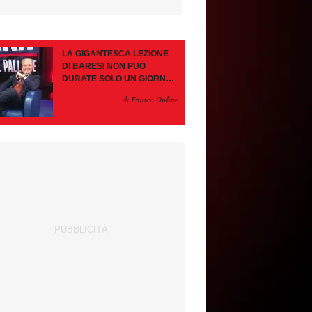
LA GIGANTESCA LEZIONE
DI BARESI NON PUÒ
DURATE SOLO UN GIORNO.
AMORIM, OCCHIO ALLE
di Franco Ordine
CONTROMOSSE