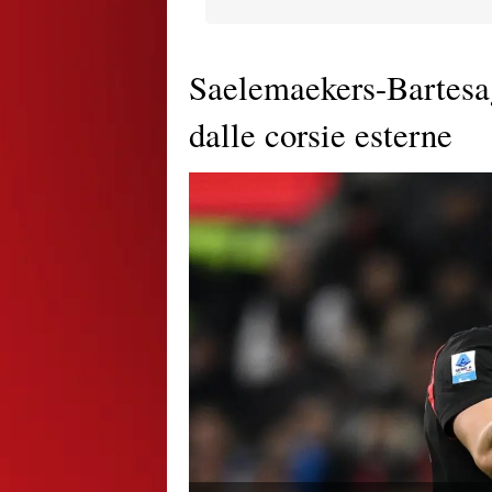
Saelemaekers-Bartesag
dalle corsie esterne