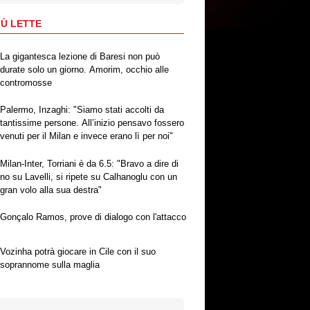
IÙ LETTE
La gigantesca lezione di Baresi non può
durate solo un giorno. Amorim, occhio alle
contromosse
Palermo, Inzaghi: "Siamo stati accolti da
tantissime persone. All’inizio pensavo fossero
venuti per il Milan e invece erano lì per noi"
Milan-Inter, Torriani è da 6.5: "Bravo a dire di
no su Lavelli, si ripete su Calhanoglu con un
gran volo alla sua destra"
Gonçalo Ramos, prove di dialogo con l'attacco
Vozinha potrà giocare in Cile con il suo
soprannome sulla maglia