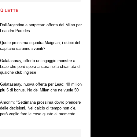
IÙ LETTE
Dall'Argentina a sorpresa: offerta del Milan per
Leandro Paredes
Quote prossima squadra Maignan, i dubbi del
capitano saranno svaniti?
Galatasaray, offerto un ingaggio monstre a
Leao che però spera ancora nella chiamata di
qualche club inglese
Galatasaray, nuova offerta per Leao: 40 milioni
più 5 di bonus. No del Milan che ne vuole 50
Amorim: "Settimana prossima dovrò prendere
delle decisioni. Nel calcio di tempo non c'è,
però voglio fare le cose giuste al momento
giusto"