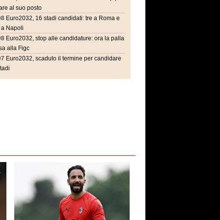
are al suo posto
08
Euro2032, 16 stadi candidati: tre a Roma e
 a Napoli
08
Euro2032, stop alle candidature: ora la palla
a alla Figc
07
Euro2032, scaduto il termine per candidare
stadi