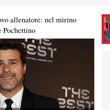
vo allenatore: nel mirino
e Pochettino