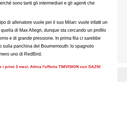
erché sono tanti gli intermediari e gli agenti che
o di allenatore vuole per il suo Milan: vuole infatti un
a quella di Max Allegri, dunque sta cercando un profilo
rno e di grande pressione. In prima fila ci sarebbe
ro sulla panchina del Bournemouth: lo spagnolo
umero uno di RedBird.
er i primi 3 mesi. Attiva l'offerta TIMVISION con DAZN!