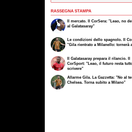
RASSEGNA STAMPA
Il mercato. Il CorSera: "Leao, no de
al Galatasaray"
Le condizioni dello spagnolo. Il Co
"Gila rientrato a Milanello: tornerà 
Il Galatasaray prepara il rilancio. Il
CorSport: "Leao, il futuro resta tutt
scrivere"
Allarme Gila. La Gazzetta: "No al te
Chelsea. Torna subito a Milano"