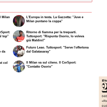
l Milan
L'Europa in testa. La Gazzetta: "Juve e
Milan puntano la coppa"
rSport:
Ritorno di fiamma per la trequarti.
al top"
Tuttosport: "Rispunta Osorio, lo voleva
già Maldini!"
Futuro Leao. Tuttosport: "Serve l'offertona
o da
dal Galatasaray"
Il Milan va sul cileno. Il CorSport:
st col
"Contatto Osorio"
04/
«Ric
01/