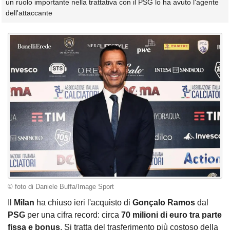
un ruolo importante nella trattativa con il PSG lo ha avuto l'agente
dell'attaccante
© foto di Daniele Buffa/Image Sport
Il
Milan
ha chiuso ieri l'acquisto di
Gonçalo
Ramos
dal
PSG
per una cifra record: circa
70 milioni di euro tra parte
fissa e bonus
. Si tratta del trasferimento più costoso della