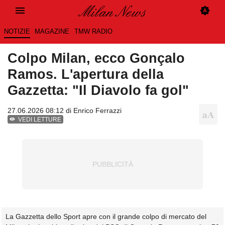
NOTIZIE
MAGAZINE
TMW RADIO
Colpo Milan, ecco Gonçalo
Ramos. L'apertura della
Gazzetta: "Il Diavolo fa gol"
27.06.2026 08:12 di
Enrico Ferrazzi
VEDI LETTURE
La Gazzetta dello Sport apre con il grande colpo di mercato del