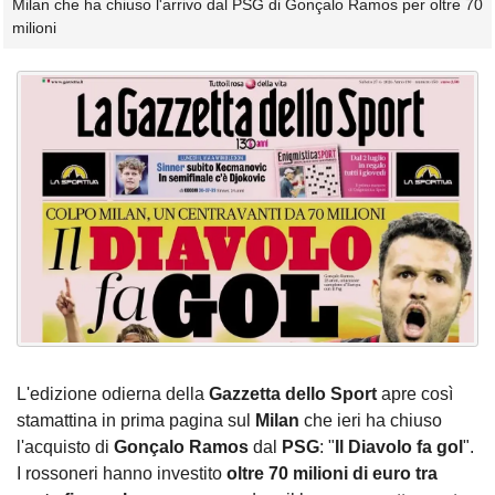
Milan che ha chiuso l'arrivo dal PSG di Gonçalo Ramos per oltre 70
milioni
L'edizione odierna della
Gazzetta dello Sport
apre così
stamattina in prima pagina sul
Milan
che ieri ha chiuso
l'acquisto di
Gonçalo
Ramos
dal
PSG
: "
Il Diavolo fa gol
".
I rossoneri hanno investito
oltre 70 milioni di euro tra