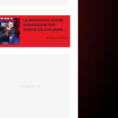
LA GIGANTESCA LEZIONE
DI BARESI NON PUÒ
DURATE SOLO UN GIORNO.
AMORIM, OCCHIO ALLE
di Franco Ordine
CONTROMOSSE