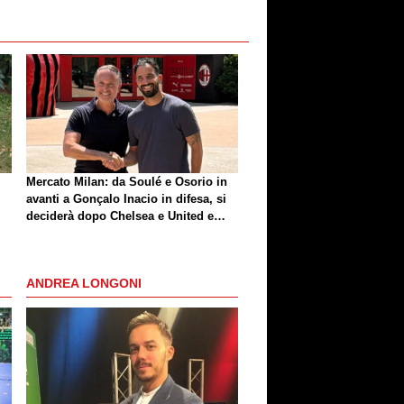
Mercato Milan: da Soulé e Osorio in
avanti a Gonçalo Inacio in difesa, si
deciderà dopo Chelsea e United e
dopo le cessioni. La situazione
ANDREA LONGONI