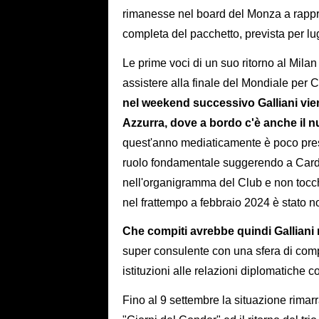
rimanesse nel board del Monza a rappre
completa del pacchetto, prevista per lu
Le prime voci di un suo ritorno al Mila
assistere alla finale del Mondiale per 
nel weekend successivo Galliani vien
Azzurra, dove a bordo c'è anche il 
quest'anno mediaticamente è poco pres
ruolo fondamentale suggerendo a Cardin
nell'organigramma del Club e non tocc
nel frattempo a febbraio 2024 è stato n
Che compiti avrebbe quindi Galliani 
super consulente con una sfera di com
istituzioni alle relazioni diplomatiche co
Fino al 9 settembre la situazione rimar