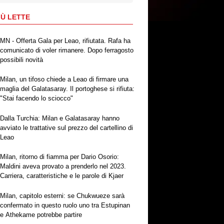
IÙ LETTE
MN - Offerta Gala per Leao, rifiutata. Rafa ha
comunicato di voler rimanere. Dopo ferragosto
possibili novità
Milan, un tifoso chiede a Leao di firmare una
maglia del Galatasaray. Il portoghese si rifiuta:
"Stai facendo lo sciocco"
Dalla Turchia: Milan e Galatasaray hanno
avviato le trattative sul prezzo del cartellino di
Leao
Milan, ritorno di fiamma per Dario Osorio:
Maldini aveva provato a prenderlo nel 2023.
Carriera, caratteristiche e le parole di Kjaer
Milan, capitolo esterni: se Chukwueze sarà
confermato in questo ruolo uno tra Estupinan
e Athekame potrebbe partire