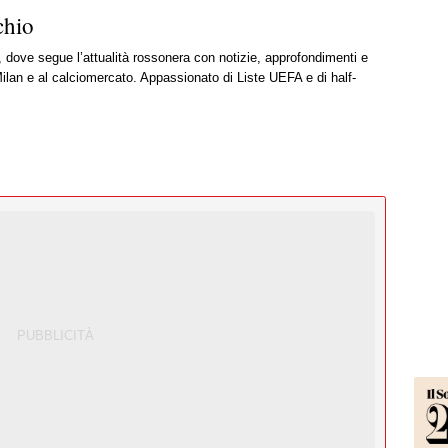
chio
, dove segue l’attualità rossonera con notizie, approfondimenti e
ilan e al calciomercato. Appassionato di Liste UEFA e di half-