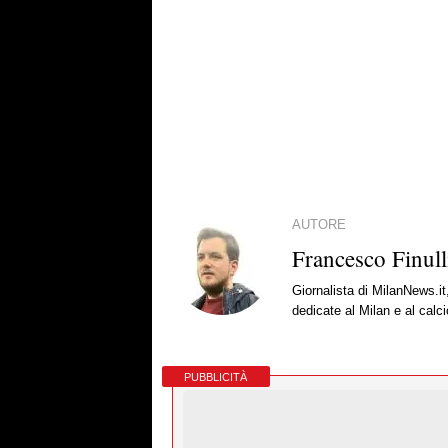
AUTORE
Francesco Finull
Giornalista di MilanNews.it
dedicate al Milan e al calc
PUBBLICITÀ