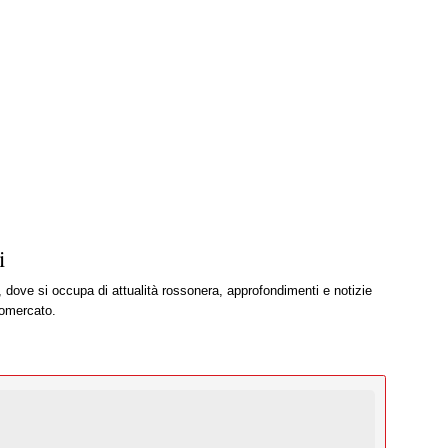
i
, dove si occupa di attualità rossonera, approfondimenti e notizie
iomercato.