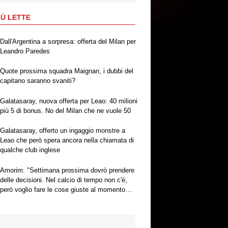
IÙ LETTE
Dall'Argentina a sorpresa: offerta del Milan per
Leandro Paredes
Quote prossima squadra Maignan, i dubbi del
capitano saranno svaniti?
Galatasaray, nuova offerta per Leao: 40 milioni
più 5 di bonus. No del Milan che ne vuole 50
Galatasaray, offerto un ingaggio monstre a
Leao che però spera ancora nella chiamata di
qualche club inglese
Amorim: "Settimana prossima dovrò prendere
delle decisioni. Nel calcio di tempo non c'è,
però voglio fare le cose giuste al momento
giusto"