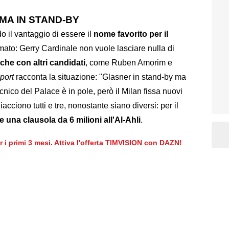
MA IN STAND-BY
o il vantaggio di essere il
nome favorito per il
ato: Gerry Cardinale non vuole lasciare nulla di
che con altri candidati
, come Ruben Amorim e
port
racconta la situazione: "Glasner in stand-by ma
ecnico del Palace è in pole, però il Milan fissa nuovi
ciono tutti e tre, nonostante siano diversi: per il
una clausola da 6 milioni all'Al-Ahli
.
er i primi 3 mesi. Attiva l'offerta TIMVISION con DAZN!