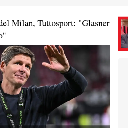
del Milan, Tuttosport: "Glasner
o"