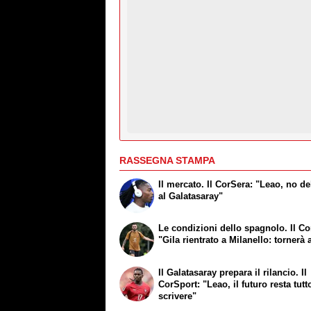
RASSEGNA STAMPA
Il mercato. Il CorSera: "Leao, no de
al Galatasaray"
Le condizioni dello spagnolo. Il Co
"Gila rientrato a Milanello: tornerà 
Il Galatasaray prepara il rilancio. Il
CorSport: "Leao, il futuro resta tutt
scrivere"