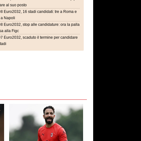
are al suo posto
08
Euro2032, 16 stadi candidati: tre a Roma e
 a Napoli
08
Euro2032, stop alle candidature: ora la palla
a alla Figc
07
Euro2032, scaduto il termine per candidare
stadi