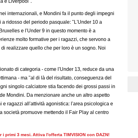
a e Liverpool".
nei internazionali, e Mondini fa il punto degli impegni
 a ridosso del periodo pasquale: "L'Under 10 a
 Bruxelles e l'Under 9 in questo momento è a
rienze molto formative per i ragazzi, che servono a
e di realizzare quello che per loro è un sogno. Noi
pionato di categoria - come l'Under 13, reduce da una
ettimana - ma "al di là del risultato, conseguenza del
gni singolo calciatore stia facendo dei grossi passi in
clude Mondini. Da menzionare anche un altro aspetto
e ragazzi all'attività agonistica: l'area psicologica e
la società promuove mettendo il Fair Play al centro
er i primi 3 mesi. Attiva l'offerta TIMVISION con DAZN!