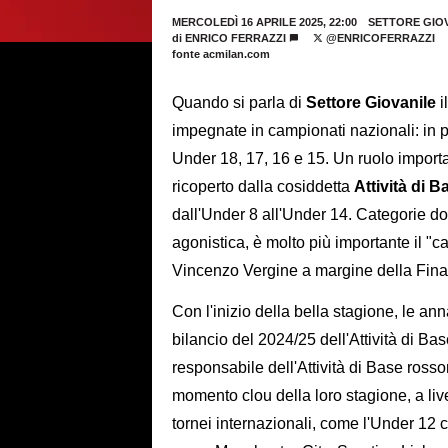
MERCOLEDÌ 16 APRILE 2025, 22:00
SETTORE GIO
di
ENRICO FERRAZZI
@ENRICOFERRAZZI
fonte acmilan.com
Quando si parla di
Settore Giovanile
i
impegnate in campionati nazionali: in 
Under 18, 17, 16 e 15. Un ruolo importa
ricoperto dalla cosiddetta
Attività di B
dall'Under 8 all'Under 14. Categorie dov
agonistica, è molto più importante il "
Vincenzo Vergine a margine della Final
Con l'inizio della bella stagione, le an
bilancio del 2024/25 dell'Attività di B
responsabile dell'Attività di Base ross
momento clou della loro stagione, a liv
tornei internazionali, come l'Under 12 