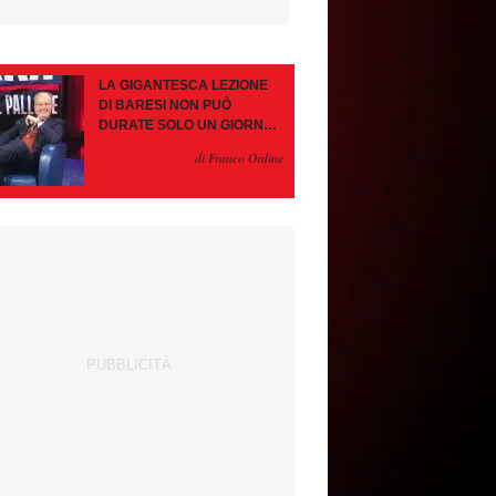
LA GIGANTESCA LEZIONE
DI BARESI NON PUÒ
DURATE SOLO UN GIORNO.
AMORIM, OCCHIO ALLE
di Franco Ordine
CONTROMOSSE