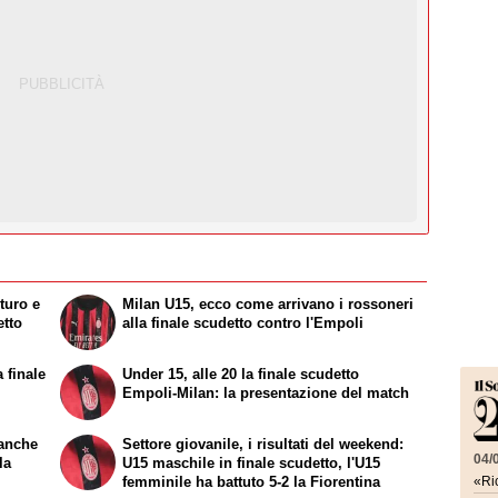
turo e
Milan U15, ecco come arrivano i rossoneri
etto
alla finale scudetto contro l'Empoli
 finale
Under 15, alle 20 la finale scudetto
Empoli-Milan: la presentazione del match
 anche
Settore giovanile, i risultati del weekend:
04/
la
U15 maschile in finale scudetto, l'U15
femminile ha battuto 5-2 la Fiorentina
«Ric