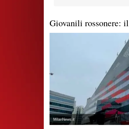
Giovanili rossonere: il
MilanNews.it