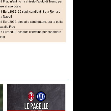
08
Fifa, Infantino ha chiesto l’aiuto di Trump per
are al suo posto
08
Euro2032, 16 stadi candidati: tre a Roma e
 a Napoli
08
Euro2032, stop alle candidature: ora la palla
a alla Figc
07
Euro2032, scaduto il termine per candidare
stadi