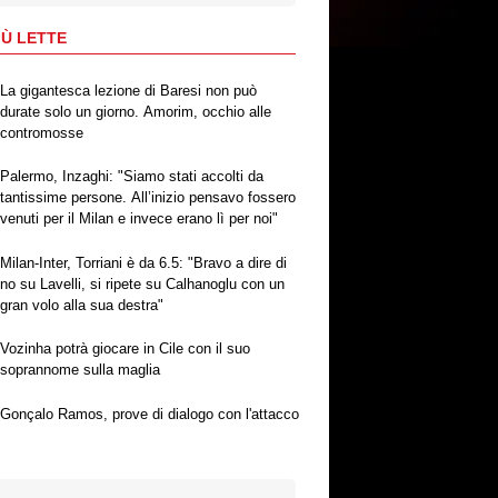
IÙ LETTE
La gigantesca lezione di Baresi non può
durate solo un giorno. Amorim, occhio alle
contromosse
Palermo, Inzaghi: "Siamo stati accolti da
tantissime persone. All’inizio pensavo fossero
venuti per il Milan e invece erano lì per noi"
Milan-Inter, Torriani è da 6.5: "Bravo a dire di
no su Lavelli, si ripete su Calhanoglu con un
gran volo alla sua destra"
Vozinha potrà giocare in Cile con il suo
soprannome sulla maglia
Gonçalo Ramos, prove di dialogo con l'attacco