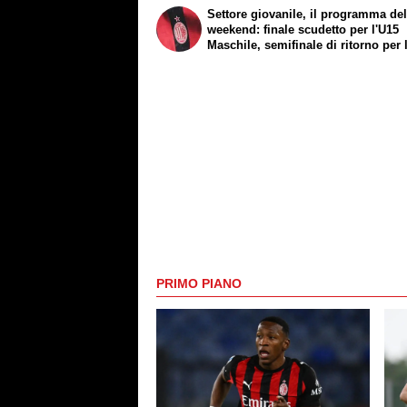
Settore giovanile, il programma de
weekend: finale scudetto per l'U15
Maschile, semifinale di ritorno per 
Femminile
PRIMO PIANO