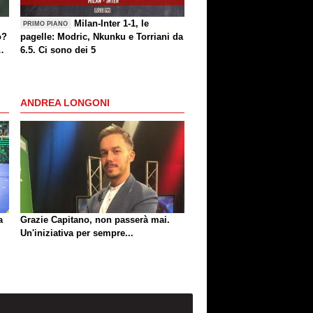
Milan-Inter 1-1, le
PRIMO PIANO
o?
pagelle: Modric, Nkunku e Torriani da
6.5. Ci sono dei 5
ANDREA LONGONI
a
Grazie Capitano, non passerà mai.
Un'iniziativa per sempre...