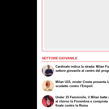
SETTORE GIOVANILE
Cardinale indica la strada: Milan Fu
settore giovanile al centro del prog
Milan U15, mister Cresta presenta la
scudetto contro l'Empoli
Under 15 Femminile, il Milan batte
al ritorno la Fiorentina e conquista 
finale contro la Roma