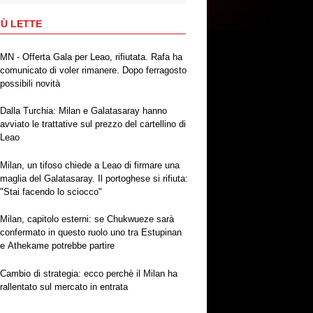
IÙ LETTE
MN - Offerta Gala per Leao, rifiutata. Rafa ha
comunicato di voler rimanere. Dopo ferragosto
possibili novità
Dalla Turchia: Milan e Galatasaray hanno
avviato le trattative sul prezzo del cartellino di
Leao
Milan, un tifoso chiede a Leao di firmare una
maglia del Galatasaray. Il portoghese si rifiuta:
"Stai facendo lo sciocco"
Milan, capitolo esterni: se Chukwueze sarà
confermato in questo ruolo uno tra Estupinan
e Athekame potrebbe partire
Cambio di strategia: ecco perchè il Milan ha
rallentato sul mercato in entrata