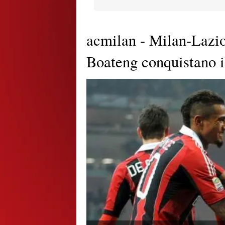
acmilan - Milan-Lazio
Boateng conquistano i