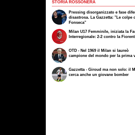
STORIA ROSSONERA
Pressing disorganizzato e fase dif
disastrosa. La Gazzetta: "Le colpe 
Fonseca"
Milan U17 Femminile, iniziata la Fa
Interregionale: 2-2 contro la Fioren
OTD - Nel 1969 il Milan si laureò
campione del mondo per la prima v
Gazzetta - Giroud ma non solo: il M
cerca anche un giovane bomber