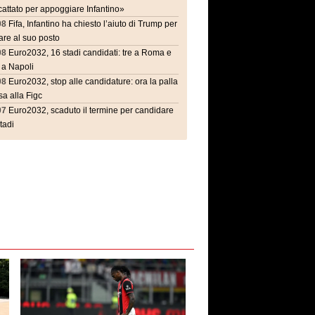
attato per appoggiare Infantino»
08
Fifa, Infantino ha chiesto l’aiuto di Trump per
are al suo posto
08
Euro2032, 16 stadi candidati: tre a Roma e
 a Napoli
08
Euro2032, stop alle candidature: ora la palla
a alla Figc
07
Euro2032, scaduto il termine per candidare
stadi