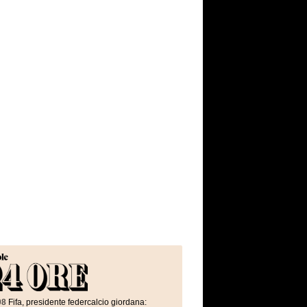
08
Fifa, presidente federcalcio giordana: