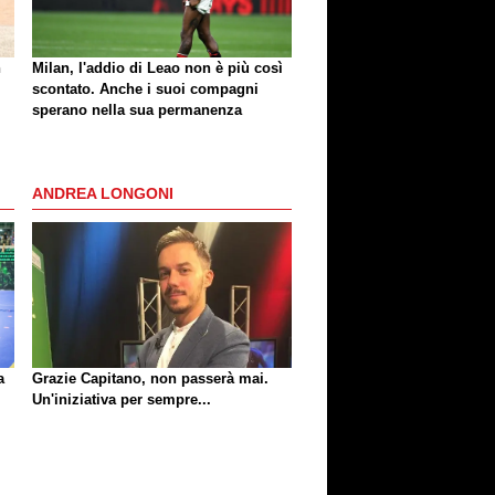
n
Milan, l'addio di Leao non è più così
scontato. Anche i suoi compagni
sperano nella sua permanenza
ANDREA LONGONI
a
Grazie Capitano, non passerà mai.
Un'iniziativa per sempre...