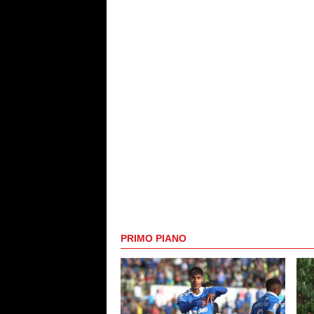
PRIMO PIANO