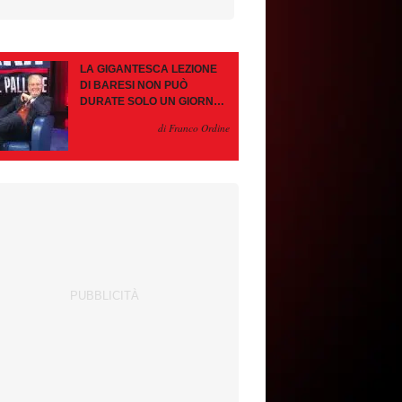
LA GIGANTESCA LEZIONE
DI BARESI NON PUÒ
DURATE SOLO UN GIORNO.
AMORIM, OCCHIO ALLE
di Franco Ordine
CONTROMOSSE