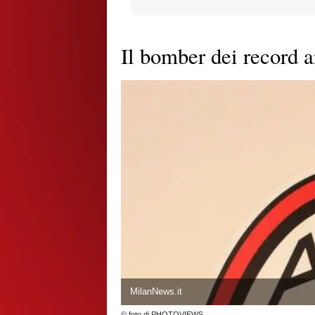
Il bomber dei record a
MilanNews.it
© foto di PHOTOVIEWS