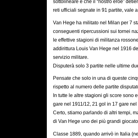
sottolineare è che il “nostro eroe” detie
reti ufficiali segnate in 91 partite, vale 
Van Hege ha militato nel Milan per 7 sta
conseguenti ripercussioni sui tornei nazi
le effettive stagioni di militanza rosso
addirittura Louis Van Hege nel 1916 dev
servizio militare.
Disputerà solo 3 partite nelle ultime du
Pensate che solo in una di queste cin
rispetto al numero delle partite disputat
In tutte le altre stagioni gli score sono e
gare nel 1911/12, 21 gol in 17 gare nel 
Certo, stiamo parlando di altri tempi, 
di Van Hege uno dei più grandi giocato
Classe 1889, quando arrivò in Italia (n