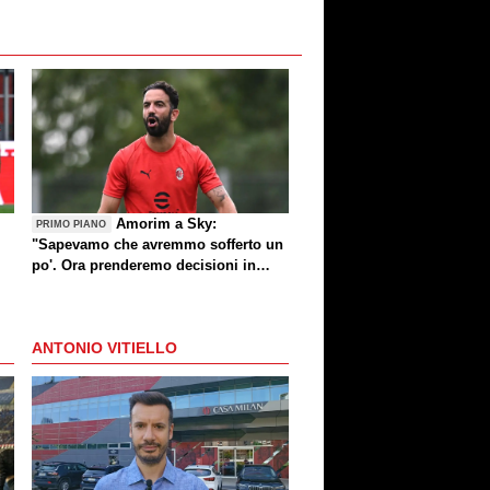
Amorim a Sky:
PRIMO PIANO
"Sapevamo che avremmo sofferto un
po'. Ora prenderemo decisioni in
settimana"
ANTONIO VITIELLO