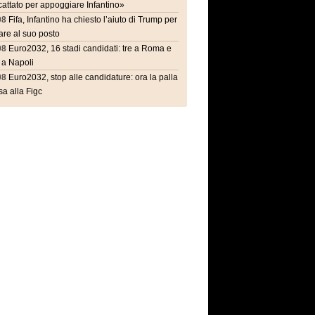
attato per appoggiare Infantino»
08
Fifa, Infantino ha chiesto l’aiuto di Trump per
are al suo posto
08
Euro2032, 16 stadi candidati: tre a Roma e
 a Napoli
08
Euro2032, stop alle candidature: ora la palla
a alla Figc