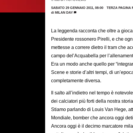
SABATO 29 GENNAIO 2011, 08:00
TERZA PAGINA 
di
MILAN DAY
La leggenda racconta che oltre a gioca
Presidente rossonero Pirelli, e che ogni
mettesse a correre dietro il tram che a
campo del’Acquabella per l’allenament
Era un modo anche quello per “integrare
Scene e storie d’altri tempi, di un’epoc
completamente diversa.
Il salto all’indietro nel tempo è notev
dei calciatori più forti della nostra storia
Stiamo parlando di Louis Van Hege, att
Mondiale, bomber che ancora oggi detien
Ancora oggi è il decimo marcatore milan