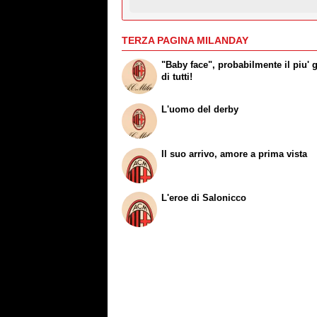
TERZA PAGINA MILANDAY
"Baby face", probabilmente il piu' 
di tutti!
L'uomo del derby
Il suo arrivo, amore a prima vista
L'eroe di Salonicco