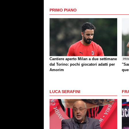
PRIMO PIANO
Cantiere aperto Milan a due settimane
PRI
dal Torino: pochi giocatori adatti per
"Sar
Amorim
que
altr
LUCA SERAFINI
FR