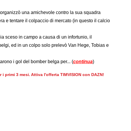
an organizzò una amichevole contro la sua squadra
era e tentare il colpaccio di mercato (in questo il calcio
a sceso in campo a causa di un infortunio, il
 belgi, ed in un colpo solo prelevò Van Hege, Tobias e
arono i gol del bomber belga per... (
continua
)
er i primi 3 mesi. Attiva l'offerta TIMVISION con DAZN!