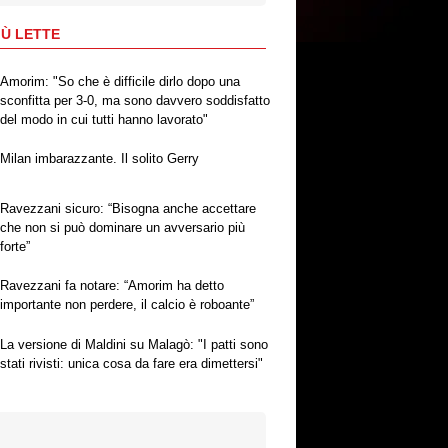
IÙ LETTE
Amorim: "So che è difficile dirlo dopo una
sconfitta per 3-0, ma sono davvero soddisfatto
del modo in cui tutti hanno lavorato"
Milan imbarazzante. Il solito Gerry
Ravezzani sicuro: “Bisogna anche accettare
che non si può dominare un avversario più
forte”
Ravezzani fa notare: “Amorim ha detto
importante non perdere, il calcio è roboante”
La versione di Maldini su Malagò: "I patti sono
stati rivisti: unica cosa da fare era dimettersi"