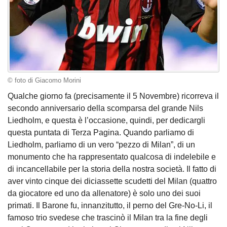
© foto di Giacomo Morini
Qualche giorno fa (precisamente il 5 Novembre) ricorreva il
secondo anniversario della scomparsa del grande Nils
Liedholm, e questa è l’occasione, quindi, per dedicargli
questa puntata di Terza Pagina. Quando parliamo di
Liedholm, parliamo di un vero “pezzo di Milan”, di un
monumento che ha rappresentato qualcosa di indelebile e
di incancellabile per la storia della nostra società. Il fatto di
aver vinto cinque dei diciassette scudetti del Milan (quattro
da giocatore ed uno da allenatore) è solo uno dei suoi
primati. Il Barone fu, innanzitutto, il perno del Gre-No-Li, il
famoso trio svedese che trascinò il Milan tra la fine degli