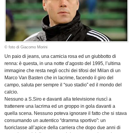
© foto di Giacomo Morini
Un paio di jeans, una camicia rosa ed un giubbotto di
renna: è questa, in una notte d’agosto del 1995, l’ultima
immagine che resta negli occhi dei tifosi del Milan di un
Marco Van Basten che in lacrime, facendo il giro del
campo, saluta per sempre il “suo stadio” ed il mondo del
calcio.
Nessuno a S.Siro e davanti alla televisione riuscì a
trattenere una lacrima ed un groppo in gola davanti a
quella scena. Nessuno poteva ignorare il fatto che si stava
consumando un autentico “dramma sportivo”: un
fuoriclasse all’apice della carriera che dopo due anni di