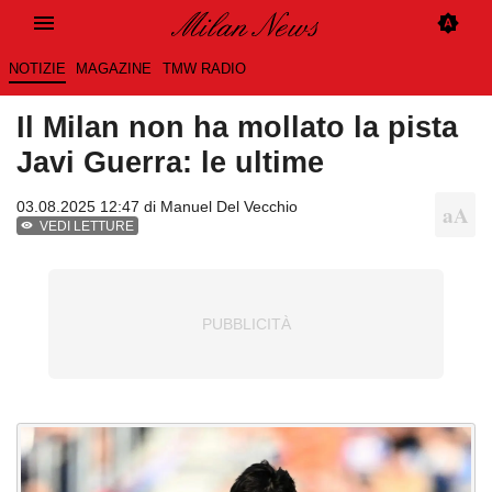
NOTIZIE
MAGAZINE
TMW RADIO
Il Milan non ha mollato la pista
Javi Guerra: le ultime
03.08.2025 12:47 di
Manuel Del Vecchio
VEDI LETTURE