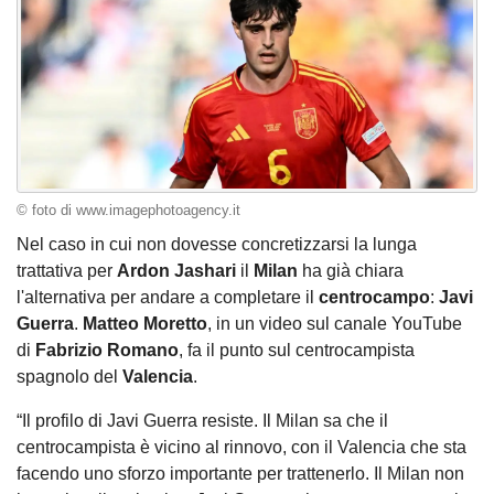
© foto di www.imagephotoagency.it
Nel caso in cui non dovesse concretizzarsi la lunga
trattativa per
Ardon
Jashari
il
Milan
ha già chiara
l'alternativa per andare a completare il
centrocampo
:
Javi
Guerra
.
Matteo
Moretto
, in un video sul canale YouTube
di
Fabrizio
Romano
, fa il punto sul centrocampista
spagnolo del
Valencia
.
“Il profilo di Javi Guerra resiste. Il Milan sa che il
centrocampista è vicino al rinnovo, con il Valencia che sta
facendo uno sforzo importante per trattenerlo. Il Milan non