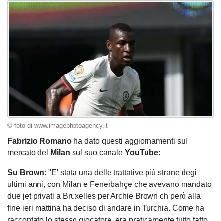
© foto di www.imagephotoagency.it
Fabrizio Romano
ha dato questi aggiornamenti sul
mercato del
Milan
sul suo canale
YouTube
:
Su Brown
: "E' stata una delle trattative più strane degi
ultimi anni, con Milan e Fenerbahçe che avevano mandato
due jet privati a Bruxelles per Archie Brown ch però alla
fine ieri mattina ha deciso di andare in Turchia. Come ha
raccontato lo stesso giocatore, era praticamente tutto fatto