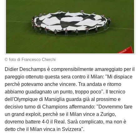
© foto di Francesco Cherchi
Didier Deschamps è comprensibilmente amareggiato per il
pareggio ottenuto questa sera contro il Milan: "Mi dispiace
perchè potevamo anche vincere. Tra andata e ritorno
abbiamo guadagnato un punto, troppo poco". Il tecnico
dell'Olympique di Marsiglia guarda già al prossimo e
decisivo turno di Champions affermando: "Dovremmo fare
un grand exploit, perchè se il Milan vince a Zurigo,
dovremo battere 4-0 il Real. Sarà complicato, ma non è
detto che il Milan vinca in Svizzera".