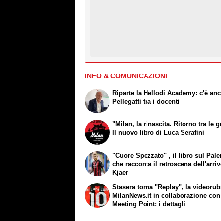
INFO & COMUNICAZIONI
Riparte la Hellodi Academy: c'è an
Pellegatti tra i docenti
"Milan, la rinascita. Ritorno tra le g
Il nuovo libro di Luca Serafini
"Cuore Spezzato" , il libro sul Pal
che racconta il retroscena dell'arriv
Kjaer
Stasera torna "Replay", la videorub
MilanNews.it in collaborazione con
Meeting Point: i dettagli