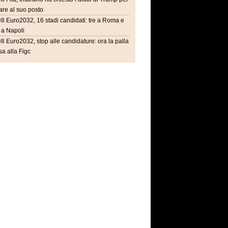
are al suo posto
08
Euro2032, 16 stadi candidati: tre a Roma e
 a Napoli
08
Euro2032, stop alle candidature: ora la palla
a alla Figc