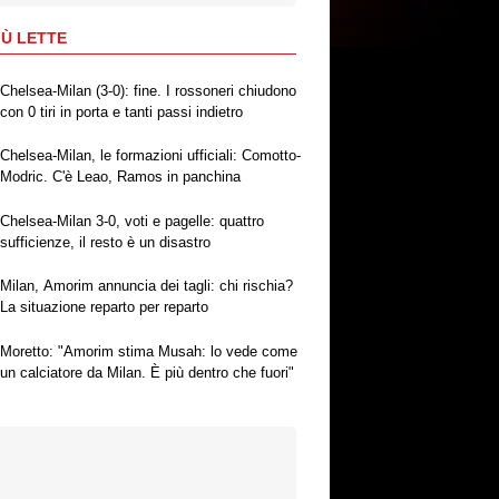
IÙ LETTE
Chelsea-Milan (3-0): fine. I rossoneri chiudono
con 0 tiri in porta e tanti passi indietro
Chelsea-Milan, le formazioni ufficiali: Comotto-
Modric. C'è Leao, Ramos in panchina
Chelsea-Milan 3-0, voti e pagelle: quattro
sufficienze, il resto è un disastro
Milan, Amorim annuncia dei tagli: chi rischia?
La situazione reparto per reparto
Moretto: "Amorim stima Musah: lo vede come
un calciatore da Milan. È più dentro che fuori"