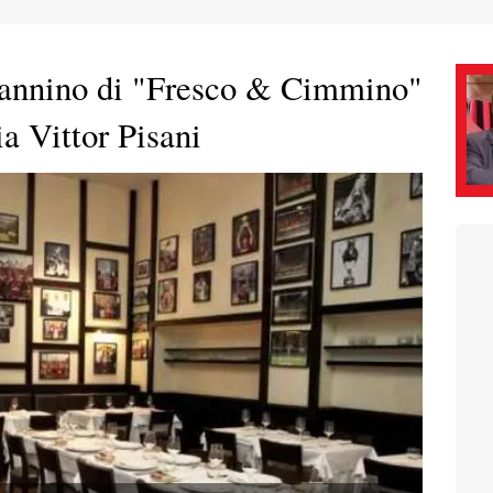
Giannino di "Fresco & Cimmino"
ia Vittor Pisani