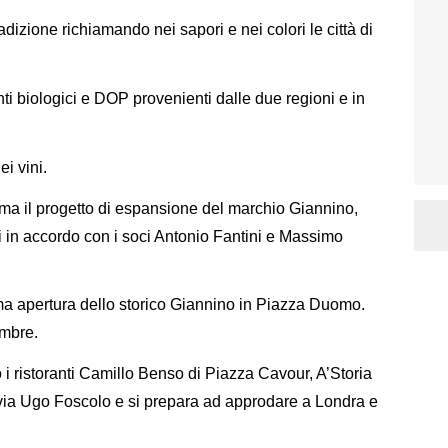
adizione richiamando nei sapori e nei colori le città di
ti biologici e DOP provenienti dalle due regioni e in
ei vini.
ma il progetto di espansione del marchio Giannino,
i in accordo con i soci Antonio Fantini e Massimo
sima apertura dello storico Giannino in Piazza Duomo.
embre.
i ristoranti Camillo Benso di Piazza Cavour, A’Storia
ia Ugo Foscolo e si prepara ad approdare a Londra e