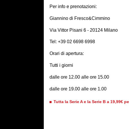
Per info e prenotazioni:
Giannino di Fresco&Cimmino
Via Vittor Pisani 6 - 20124 Milano
Tel: +39 02 6698 6998
Orari di apertura:
Tutti i giorni
dalle ore 12.00 alle ore 15.00
dalle ore 19.00 alle ore 1.00
Tutta la Serie A e la Serie B a 19,99€ p