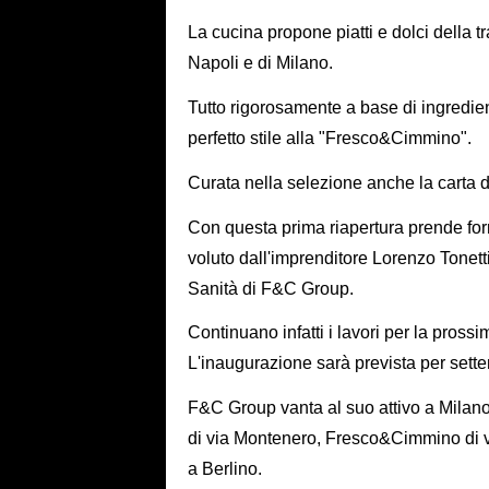
La cucina propone piatti e dolci della tr
Napoli e di Milano.
Tutto rigorosamente a base di ingredien
perfetto stile alla "Fresco&Cimmino".
Curata nella selezione anche la carta d
Con questa prima riapertura prende for
voluto dall'imprenditore Lorenzo Tonett
Sanità di F&C Group.
Continuano infatti i lavori per la pros
L'inaugurazione sarà prevista per sett
F&C Group vanta al suo attivo a Milano 
di via Montenero, Fresco&Cimmino di v
a Berlino.