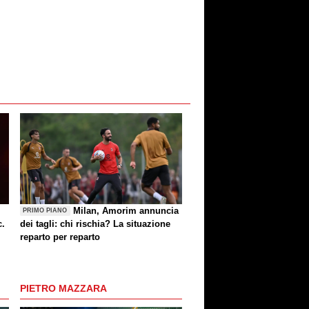
Milan, Amorim annuncia
PRIMO PIANO
c.
dei tagli: chi rischia? La situazione
reparto per reparto
PIETRO MAZZARA