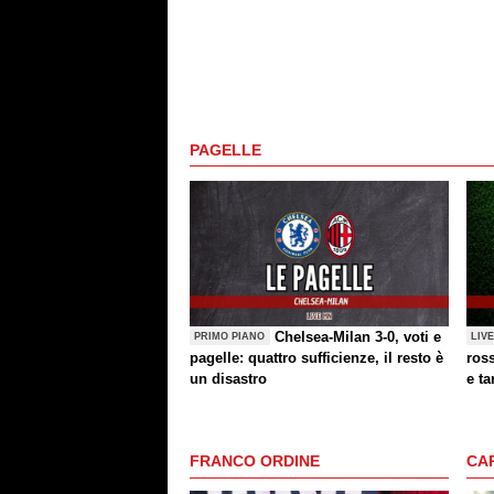
PAGELLE
Chelsea-Milan 3-0, voti e
PRIMO PIANO
LIV
pagelle: quattro sufficienze, il resto è
ross
un disastro
e ta
FRANCO ORDINE
CA