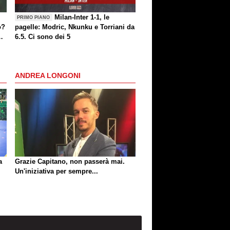
Milan-Inter 1-1, le
PRIMO PIANO
o?
pagelle: Modric, Nkunku e Torriani da
6.5. Ci sono dei 5
ANDREA LONGONI
a
Grazie Capitano, non passerà mai.
Un'iniziativa per sempre...