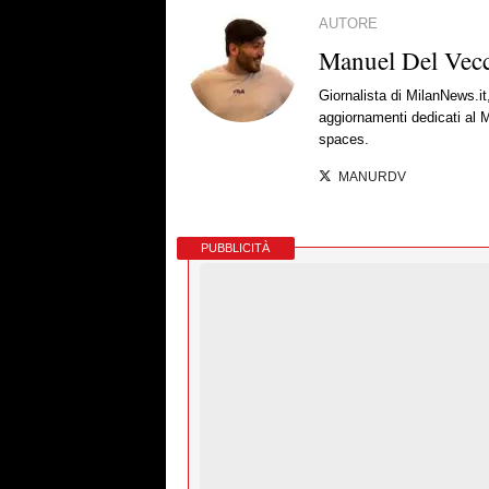
AUTORE
Manuel Del Vec
Giornalista di MilanNews.it
aggiornamenti dedicati al M
spaces.
MANURDV
PUBBLICITÀ