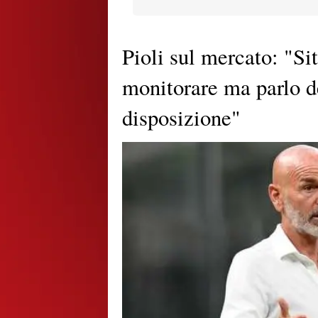
Pioli sul mercato: "Si
monitorare ma parlo d
disposizione"