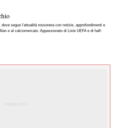
chio
, dove segue l’attualità rossonera con notizie, approfondimenti e
ilan e al calciomercato. Appassionato di Liste UEFA e di half-