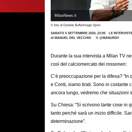
MilanNews.it
© foto di Daniele Buffa/Image Sport
SABATO 5 SETTEMBRE 2020, 23:05
LE INTERVIST
di
MANUEL DEL VECCHIO
@MANURDV
Durante la sua intervista a Milan TV nel
così del calciomercato dei rossoneri:
C’è preoccupazione per la difesa? “I
e Conti, siamo tirati. Sono in costante c
ancora lungo, vedremo che situazioni s
Su Chiesa: “Si scrivono tante cose in 
tanto perché sarà un inizio difficile. S
determinazione”.