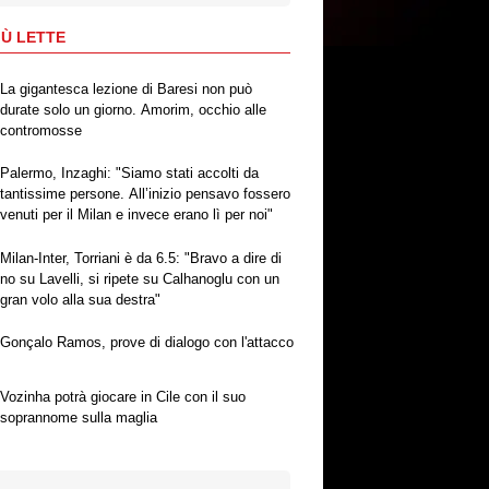
IÙ LETTE
La gigantesca lezione di Baresi non può
durate solo un giorno. Amorim, occhio alle
contromosse
Palermo, Inzaghi: "Siamo stati accolti da
tantissime persone. All’inizio pensavo fossero
venuti per il Milan e invece erano lì per noi"
Milan-Inter, Torriani è da 6.5: "Bravo a dire di
no su Lavelli, si ripete su Calhanoglu con un
gran volo alla sua destra"
Gonçalo Ramos, prove di dialogo con l'attacco
Vozinha potrà giocare in Cile con il suo
soprannome sulla maglia