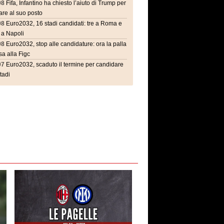
08
Fifa, Infantino ha chiesto l’aiuto di Trump per
are al suo posto
08
Euro2032, 16 stadi candidati: tre a Roma e
 a Napoli
08
Euro2032, stop alle candidature: ora la palla
a alla Figc
07
Euro2032, scaduto il termine per candidare
stadi