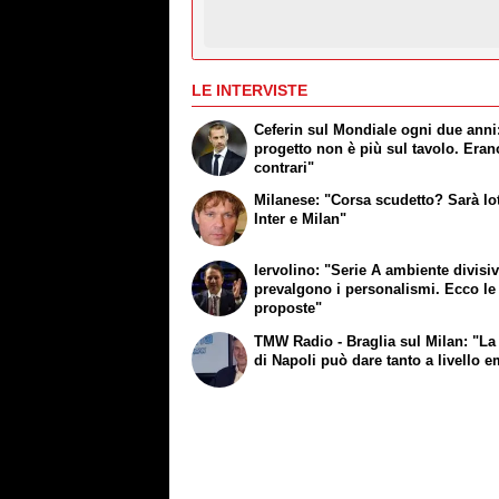
LE INTERVISTE
Ceferin sul Mondiale ogni due anni:
progetto non è più sul tavolo. Erano
contrari"
Milanese: "Corsa scudetto? Sarà lot
Inter e Milan"
Iervolino: "Serie A ambiente divisi
prevalgono i personalismi. Ecco le
proposte"
TMW Radio - Braglia sul Milan: "La 
di Napoli può dare tanto a livello 