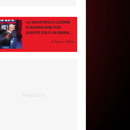
LA GIGANTESCA LEZIONE
DI BARESI NON PUÒ
DURATE SOLO UN GIORNO.
AMORIM, OCCHIO ALLE
di Franco Ordine
CONTROMOSSE