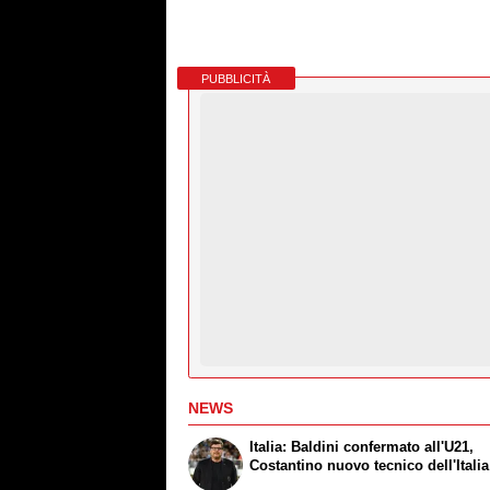
PUBBLICITÀ
NEWS
Italia: Baldini confermato all'U21,
Costantino nuovo tecnico dell'Itali