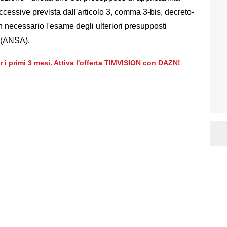
uccessive prevista dall'articolo 3, comma 3-bis, decreto-
 necessario l'esame degli ulteriori presupposti
" (ANSA).
er i primi 3 mesi. Attiva l'offerta TIMVISION con DAZN!