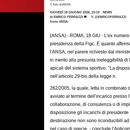
© foto di ANSA
GIOVEDÌ 18 GIUGNO 2026, 15:10
NEWS
di
ENRICO FERRAZZI
@ENRICOFERRAZZI
fonte ANSA
(ANSA) - ROMA, 18 GIU - L'ex numero 
presidenza della Figc. É quanto affer
l'ANSA, nel parere richiesto dal ministr
in merito alla presunta ineleggibilità d
apicali del sistema sportivo. "La dispos
nell'articolo 29-bis della legge n.
262/2005, la quale, letta in combinato d
avviato al termine dell'incarico presso l'
collaborazione, di consulenza o di impie
disposizione gli incarichi di presidente 
destinazione non sono riconducibili ad
nel caso di specie, - conclude l'Anticorr