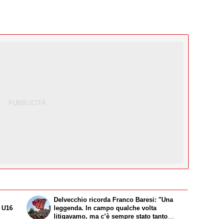
Delvecchio ricorda Franco Baresi: "Una
a U16
leggenda. In campo qualche volta
litigavamo, ma c’è sempre stato tanto