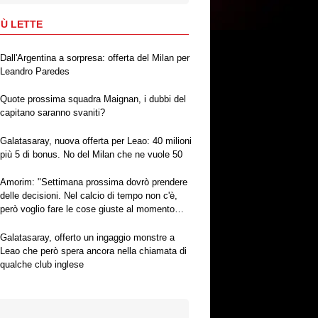
IÙ LETTE
Dall'Argentina a sorpresa: offerta del Milan per
Leandro Paredes
Quote prossima squadra Maignan, i dubbi del
capitano saranno svaniti?
Galatasaray, nuova offerta per Leao: 40 milioni
più 5 di bonus. No del Milan che ne vuole 50
Amorim: "Settimana prossima dovrò prendere
delle decisioni. Nel calcio di tempo non c'è,
però voglio fare le cose giuste al momento
giusto"
Galatasaray, offerto un ingaggio monstre a
Leao che però spera ancora nella chiamata di
qualche club inglese