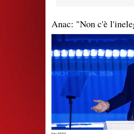
Anac: "Non c'è l'inele
foto ANSA