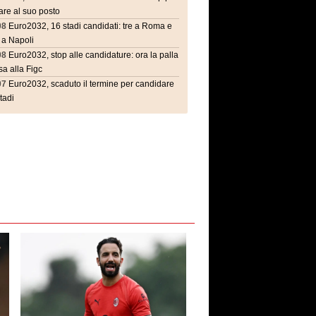
are al suo posto
08
Euro2032, 16 stadi candidati: tre a Roma e
 a Napoli
08
Euro2032, stop alle candidature: ora la palla
a alla Figc
07
Euro2032, scaduto il termine per candidare
stadi