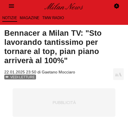
NOTIZIE
MAGAZINE
TMW RADIO
Bennacer a Milan TV: "Sto
lavorando tantissimo per
tornare al top, pian piano
arriverà al 100%"
22.01.2025 23:50 di
Gaetano Mocciaro
VEDI LETTURE