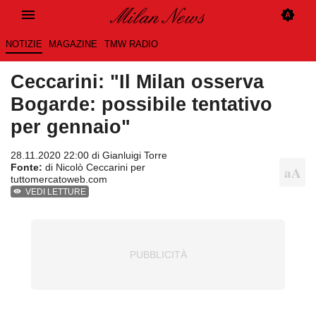
NOTIZIE
MAGAZINE
TMW RADIO
Ceccarini: "Il Milan osserva
Bogarde: possibile tentativo
per gennaio"
28.11.2020 22:00 di
Gianluigi Torre
Fonte:
di Nicolò Ceccarini per
tuttomercatoweb.com
VEDI LETTURE