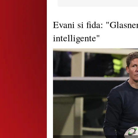
Evani si fida: "Glasn
intelligente"