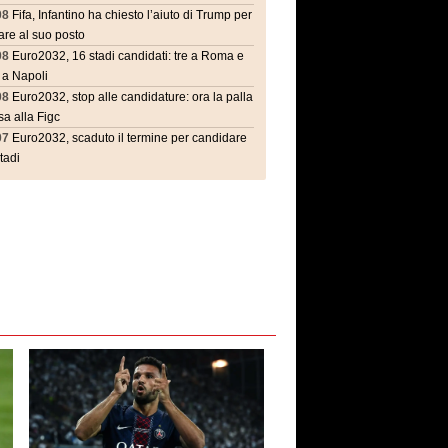
08
Fifa, Infantino ha chiesto l’aiuto di Trump per
are al suo posto
08
Euro2032, 16 stadi candidati: tre a Roma e
 a Napoli
08
Euro2032, stop alle candidature: ora la palla
a alla Figc
07
Euro2032, scaduto il termine per candidare
stadi