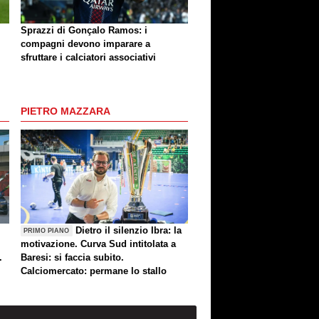
Sprazzi di Gonçalo Ramos: i
compagni devono imparare a
sfruttare i calciatori associativi
PIETRO MAZZARA
Dietro il silenzio Ibra: la
PRIMO PIANO
motivazione. Curva Sud intitolata a
.
Baresi: si faccia subito.
Calciomercato: permane lo stallo