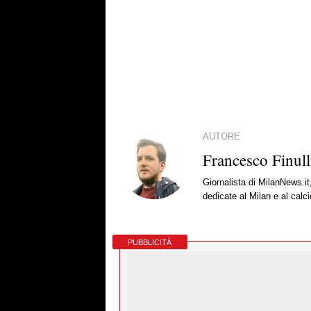
AUTORE
Francesco Finull
Giornalista di MilanNews.it
dedicate al Milan e al calc
PUBBLICITÀ