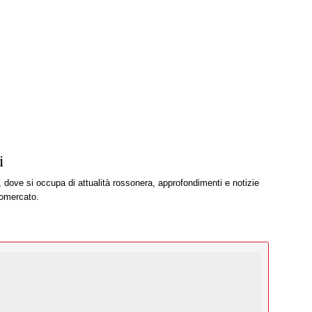
i
, dove si occupa di attualità rossonera, approfondimenti e notizie
iomercato.