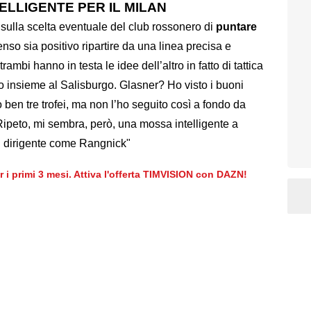
ELLIGENTE PER IL MILAN
 sulla scelta eventuale del club rossonero di
puntare
enso sia positivo ripartire da una linea precisa e
ambi hanno in testa le idee dell’altro in fatto di tattica
to insieme al Salisburgo. Glasner? Ho visto i buoni
o ben tre trofei, ma non l’ho seguito così a fondo da
 Ripeto, mi sembra, però, una mossa intelligente a
n dirigente come Rangnick"
er i primi 3 mesi. Attiva l'offerta TIMVISION con DAZN!