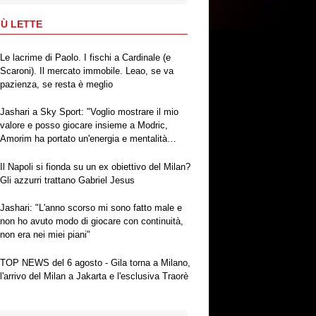
IÙ LETTE
Le lacrime di Paolo. I fischi a Cardinale (e
Scaroni). Il mercato immobile. Leao, se va
pazienza, se resta è meglio
Jashari a Sky Sport: "Voglio mostrare il mio
valore e posso giocare insieme a Modric,
Amorim ha portato un'energia e mentalità
diversa"
Il Napoli si fionda su un ex obiettivo del Milan?
Gli azzurri trattano Gabriel Jesus
Jashari: "L'anno scorso mi sono fatto male e
non ho avuto modo di giocare con continuità,
non era nei miei piani"
TOP NEWS del 6 agosto - Gila torna a Milano,
l'arrivo del Milan a Jakarta e l'esclusiva Traorè