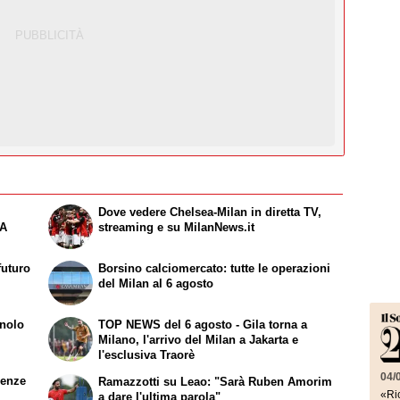
Dove vedere Chelsea-Milan in diretta TV,
 A
streaming e su MilanNews.it
futuro
Borsino calciomercato: tutte le operazioni
del Milan al 6 agosto
gnolo
TOP NEWS del 6 agosto - Gila torna a
Milano, l'arrivo del Milan a Jakarta e
l'esclusiva Traorè
04/
renze
Ramazzotti su Leao: "Sarà Ruben Amorim
«Ric
a dare l'ultima parola"