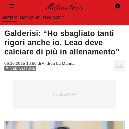
NOTIZIE
MAGAZINE
TMW RADIO
Galderisi: “Ho sbagliato tanti
rigori anche io. Leao deve
calciare di più in allenamento”
06.10.2025 18:50 di
Andrea La Manna
VEDI LETTURE