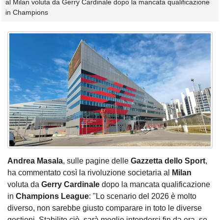
al Milan voluta da Gerry Cardinale dopo la mancata qualificazione
in Champions
Andrea
Masala
, sulle pagine delle
Gazzetta dello Sport
,
ha commentato così la rivoluzione societaria al
Milan
voluta da
Gerry Cardinale
dopo la mancata qualificazione
in
Champions League
: "Lo scenario del 2026 è molto
diverso, non sarebbe giusto comparare in toto le diverse
gestioni. Stabilito ciò, sarà meglio intendersi fin da ora, se