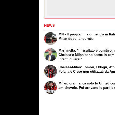
NEWS
MN - Il programma di rientro in Ital
Milan dopo la tournée
Marianella: "Il risultato è punitivo,
Chelsea e Milan sono scese in ca
intenti diversi"
Chelsea-Milan: Tomori, Odogu, At
Fofana e Cissè non utilizzati da A
Milan, ora manca solo lo United c
amichevole. Poi arrivano le partite u