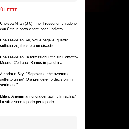
IÙ LETTE
Chelsea-Milan (3-0): fine. I rossoneri chiudono
con 0 tiri in porta e tanti passi indietro
Chelsea-Milan 3-0, voti e pagelle: quattro
sufficienze, il resto è un disastro
Chelsea-Milan, le formazioni ufficiali: Comotto-
Modric. C'è Leao, Ramos in panchina
Amorim a Sky: "Sapevamo che avremmo
sofferto un po'. Ora prenderemo decisioni in
settimana"
Milan, Amorim annuncia dei tagli: chi rischia?
La situazione reparto per reparto