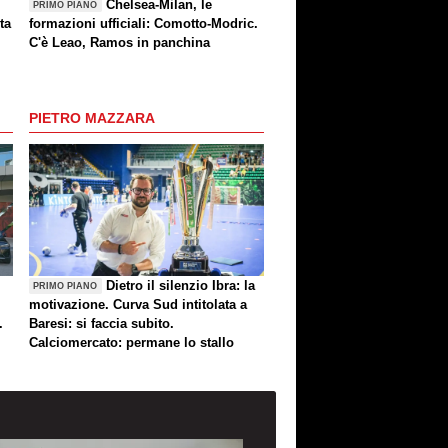
Chelsea-Milan, le
PRIMO PIANO
ta
formazioni ufficiali: Comotto-Modric.
C'è Leao, Ramos in panchina
PIETRO MAZZARA
Dietro il silenzio Ibra: la
PRIMO PIANO
motivazione. Curva Sud intitolata a
.
Baresi: si faccia subito.
Calciomercato: permane lo stallo