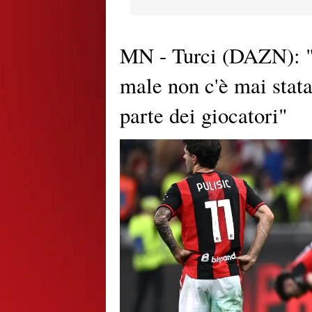
MN - Turci (DAZN): "
male non c'è mai stata
parte dei giocatori"