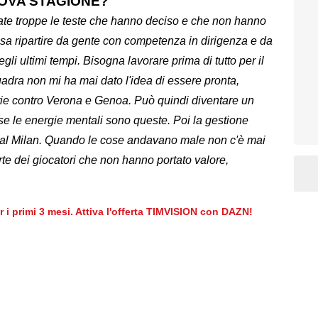
UOVA STAGIONE?
 state troppe le teste che hanno deciso e che non hanno
ossa ripartire da gente con competenza in dirigenza e da
li ultimi tempi. Bisogna lavorare prima di tutto per il
uadra non mi ha mai dato l'idea di essere pronta,
orie contro Verona e Genoa. Può quindi diventare un
 se le energie mentali sono queste. Poi la gestione
a al Milan. Quando le cose andavano male non c'è mai
te dei giocatori che non hanno portato valore,
er i primi 3 mesi. Attiva l'offerta TIMVISION con DAZN!