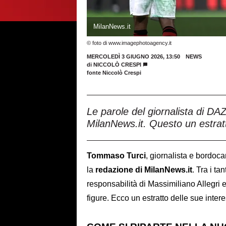
MilanNews.it
© foto di www.imagephotoagency.it
MERCOLEDÌ 3 GIUGNO 2026, 13:50
NEWS
di
NICCOLÒ CRESPI
fonte Niccolò Crespi
Le parole del giornalista di D
MilanNews.it. Questo un estrat
Tommaso Turci
, giornalista e bordoc
la
redazione di MilanNews.it
. Tra i ta
responsabilità di Massimiliano Allegri 
figure. Ecco un estratto delle sue inter