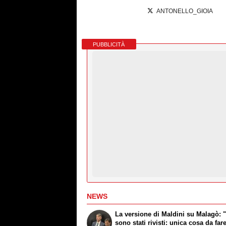
ANTONELLO_GIOIA
PUBBLICITÀ
NEWS
La versione di Maldini su Malagò: "I
sono stati rivisti: unica cosa da far