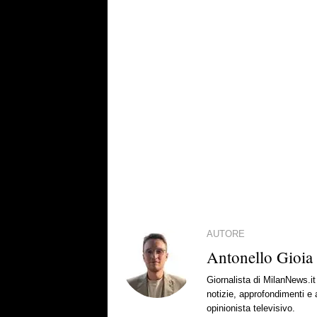
AUTORE
Antonello Gioia
Giornalista di MilanNews.
notizie, approfondimenti e
opinionista televisivo.