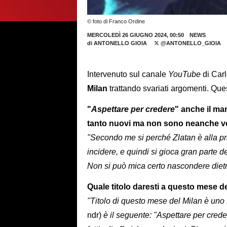
© foto di Franco Ordine
MERCOLEDÌ 26 GIUGNO 2024, 00:50
NEWS
di
ANTONELLO GIOIA
@ANTONELLO_GIOIA
Intervenuto sul canale
YouTube
di Carl
Milan
trattando svariati argomenti. Que
"
Aspettare per credere
" anche il ma
tanto nuovi ma non sono neanche ve
"Secondo me si perché Zlatan è alla pr
incidere, e quindi si gioca gran parte d
Non si può mica certo nascondere dietr
Quale titolo daresti a questo mese d
"Titolo di questo mese del Milan è uno 
ndr)
è il seguente: "Aspettare per crede