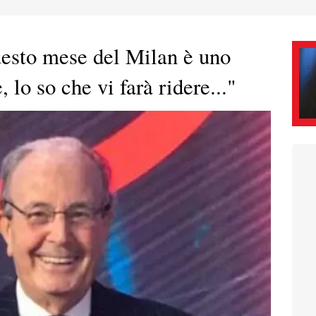
questo mese del Milan è uno
 lo so che vi farà ridere..."