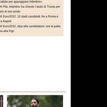
attato per appoggiare Infantino»
08
Fifa, Infantino ha chiesto l’aiuto di Trump per
are al suo posto
08
Euro2032, 16 stadi candidati: tre a Roma e
 a Napoli
08
Euro2032, stop alle candidature: ora la palla
a alla Figc