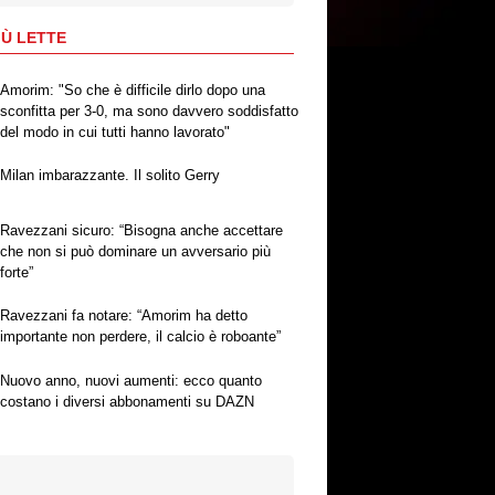
IÙ LETTE
Amorim: "So che è difficile dirlo dopo una
sconfitta per 3-0, ma sono davvero soddisfatto
del modo in cui tutti hanno lavorato"
Milan imbarazzante. Il solito Gerry
Ravezzani sicuro: “Bisogna anche accettare
che non si può dominare un avversario più
forte”
Ravezzani fa notare: “Amorim ha detto
importante non perdere, il calcio è roboante”
Nuovo anno, nuovi aumenti: ecco quanto
costano i diversi abbonamenti su DAZN