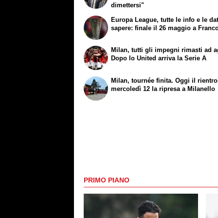
dimettersi"
Europa League, tutte le info e le da
sapere: finale il 26 maggio a Franco
Milan, tutti gli impegni rimasti ad 
Dopo lo United arriva la Serie A
Milan, tournée finita. Oggi il rientro
mercoledì 12 la ripresa a Milanello
PRIMO PIANO