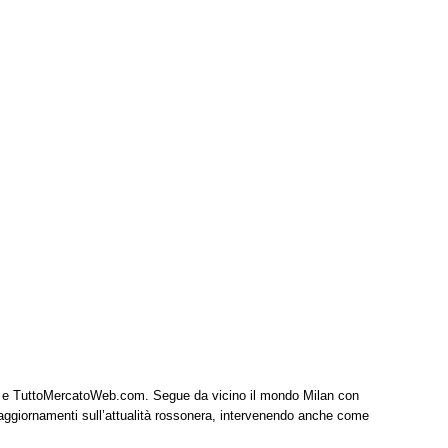
it e TuttoMercatoWeb.com. Segue da vicino il mondo Milan con
 aggiornamenti sull’attualità rossonera, intervenendo anche come