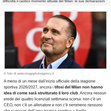
difficoltà il caotico momento attuale del Milan: le sue dichiarazioni
© foto di www.imagephotoagency.it
A meno di un mese dall'inizio ufficiale della stagione
sportiva 2026/2027, ancora i
tifosi del
Milan non hanno
idea di come sarà strutturato il loro club
. Ancora nessun
erede dei quattro licenziati settimana scorsa: non c'è un
CEO, non c'è un allenatore e non c'è nemmeno nessuno
che si occupi dell'area tecnico-sportiva a livello