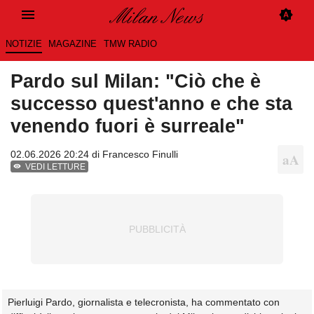
NOTIZIE
MAGAZINE
TMW RADIO
Pardo sul Milan: "Ciò che è
successo quest'anno e che sta
venendo fuori è surreale"
02.06.2026 20:24 di
Francesco Finulli
VEDI LETTURE
Pierluigi Pardo, giornalista e telecronista, ha commentato con