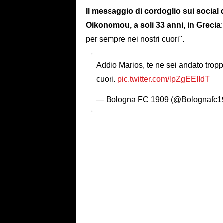
Il messaggio di cordoglio sui social
Oikonomou, a soli 33 anni, in Grecia
per sempre nei nostri cuori".
Addio Marios, te ne sei andato tropp
cuori.
pic.twitter.com/lpZgEEIIdT
— Bologna FC 1909 (@Bolognafc1