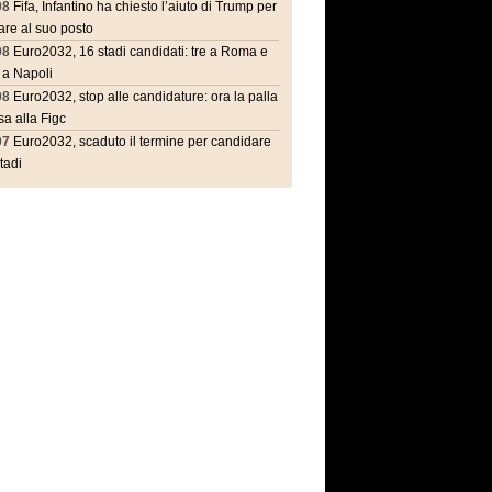
08
Fifa, Infantino ha chiesto l’aiuto di Trump per
are al suo posto
08
Euro2032, 16 stadi candidati: tre a Roma e
 a Napoli
08
Euro2032, stop alle candidature: ora la palla
a alla Figc
07
Euro2032, scaduto il termine per candidare
stadi