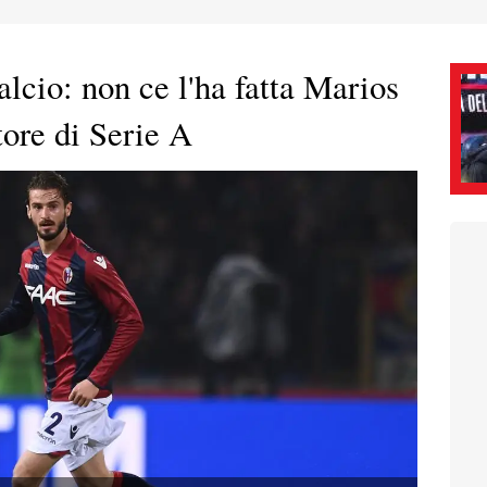
lcio: non ce l'ha fatta Marios
ore di Serie A