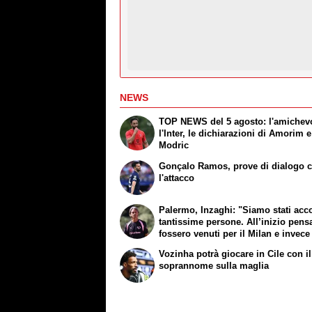
NEWS
TOP NEWS del 5 agosto: l'amichev
l'Inter, le dichiarazioni di Amorim e
Modric
Gonçalo Ramos, prove di dialogo 
l'attacco
Palermo, Inzaghi: "Siamo stati acco
tantissime persone. All’inizio pens
fossero venuti per il Milan e invece
lì per noi"
Vozinha potrà giocare in Cile con i
soprannome sulla maglia