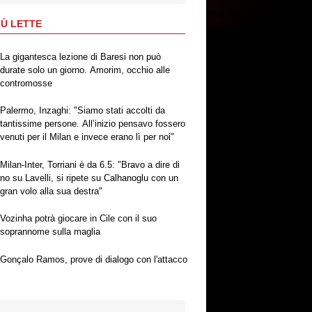
IÙ LETTE
La gigantesca lezione di Baresi non può
durate solo un giorno. Amorim, occhio alle
contromosse
Palermo, Inzaghi: "Siamo stati accolti da
tantissime persone. All’inizio pensavo fossero
venuti per il Milan e invece erano lì per noi"
Milan-Inter, Torriani è da 6.5: "Bravo a dire di
no su Lavelli, si ripete su Calhanoglu con un
gran volo alla sua destra"
Vozinha potrà giocare in Cile con il suo
soprannome sulla maglia
Gonçalo Ramos, prove di dialogo con l'attacco