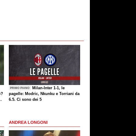
Milan-Inter 1-1, le
PRIMO PIANO
o?
pagelle: Modric, Nkunku e Torriani da
6.5. Ci sono dei 5
ANDREA LONGONI