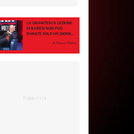
LA GIGANTESCA LEZIONE
DI BARESI NON PUÒ
DURATE SOLO UN GIORNO.
AMORIM, OCCHIO ALLE
di Franco Ordine
CONTROMOSSE