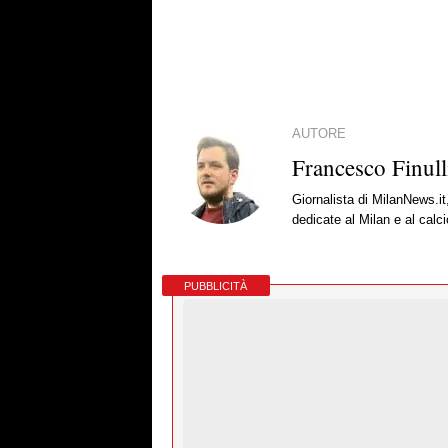
AUTORE
Francesco Finull
Giornalista di MilanNews.it
dedicate al Milan e al calc
PUBBLICITÀ