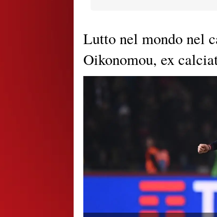
Lutto nel mondo nel ca
Oikonomou, ex calciat