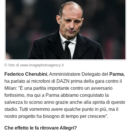
© foto di www.imagephotoagency.it
Federico Cherubini
, Amministratore Delegato del
Parma
,
ha parlato ai microfoni di DAZN prima della gara contro il
Milan: "È una partita importante contro un avversario
fortissimo, ma qui a Parma abbiamo conquistato la
salvezza lo scorso anno grazie anche alla spinta di questo
stadio. Tutti vorremmo avere qualche punto in più, ma il
nostro progetto ha bisogno di tempo per crescere”.
Che effetto le fa ritrovare Allegri?