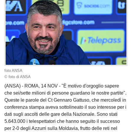
foto ANSA
© foto di ANSA
(ANSA) - ROMA, 14 NOV - "È motivo d'orgoglio sapere
che sei/sette milioni di persone guardano le nostre partite".
Queste le parole del Ct Gennaro Gattuso, che mercoledì in
conferenza stampa aveva sottolineato il suo interesse per i
dati sugli ascolti delle gare della Nazionale. Sono stati
5.643.000 i telespettatori che hanno seguito il successo
per 2-0 degli Azzurri sulla Moldavia, frutto delle reti nel