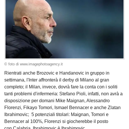
© foto di www.imagephotoagency.it
Rientrati anche Brozovic e Handanovic in gruppo in
settimana, l'Inter affronterà il derby di Milano al gran
completo; il Milan, invece, dovrà fare la conta con i soliti
tanti problemi d'infermeria: Stefano Pioli, infatti, non avrà a
disposizione per domani Mike Maignan, Alessandro
Florenzi, Fikayo Tomori, Ismael Bennacer e anche Zlatan
Ibrahimovic; 5 potenziali titolari: Maignan, Tomori e
Bennacer al 100%, Florenzi si giocherebbe il posto
con Calabria, Ibrahimovic è Ibrahimovic.