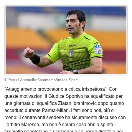
© foto di Antonello Sammarco/Image Sport
“Atteggiamento provocatorio e critica irrispettosa”. Con
queste motivazioni il Giudice Sportivo ha squalificato per
una giornata di squalifica Zlatan Ibrahimovic dopo quanto
accaduto durante Parma-Milan. I fatti sono noti, più o
meno: il centravanti svedese ha sicuramente discusso con
l’arbitro Maresca, ma non è chiaro cosa abbia spinto il
fischietto napoletano a sanzionarlo col rosso diretto e poi