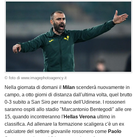
© foto di www.imagephotoagency.it
Nella giornata di domani il
Milan
scenderà nuovamente in
campo, a otto giorni di distanza dall'ultima volta, quel brutto
0-3 subito a San Siro per mano dell'Udinese. I rossoneri
saranno ospiti allo stadio "Marcantonio Bentegodi" alle ore
15, quando incontreranno l'
Hellas Verona
ultimo in
classifica. Ad allenare la formazione scaligera c'è un ex
calciatore del settore giovanile rossonero come
Paolo