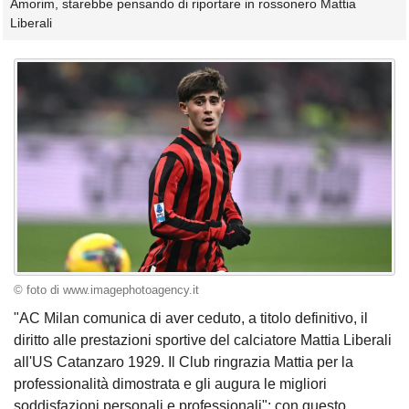
Amorim, starebbe pensando di riportare in rossonero Mattia
Liberali
© foto di www.imagephotoagency.it
"AC Milan comunica di aver ceduto, a titolo definitivo, il
diritto alle prestazioni sportive del calciatore Mattia Liberali
all'US Catanzaro 1929. Il Club ringrazia Mattia per la
professionalità dimostrata e gli augura le migliori
soddisfazioni personali e professionali": con questo