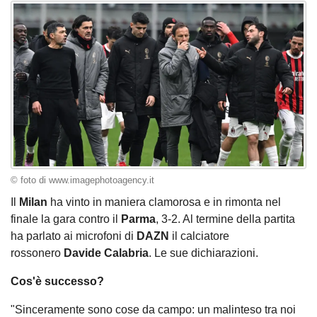
© foto di www.imagephotoagency.it
Il
Milan
ha vinto in maniera clamorosa e in rimonta nel
finale la gara contro il
Parma
, 3-2. Al termine della partita
ha parlato ai microfoni di
DAZN
il calciatore
rossonero
Davide Calabria
. Le sue dichiarazioni.
Cos'è successo?
"Sinceramente sono cose da campo: un malinteso tra noi