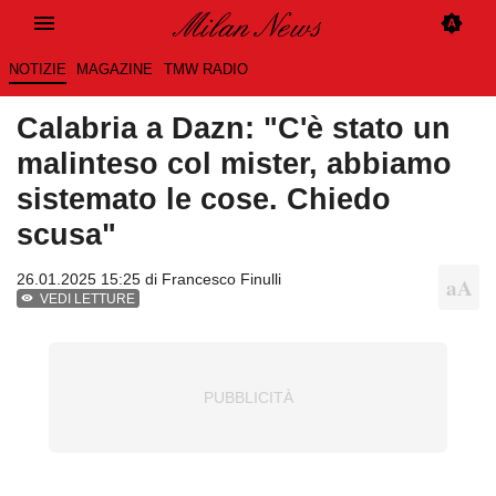
NOTIZIE
MAGAZINE
TMW RADIO
Calabria a Dazn: "C'è stato un
malinteso col mister, abbiamo
sistemato le cose. Chiedo
scusa"
26.01.2025 15:25 di
Francesco Finulli
VEDI LETTURE