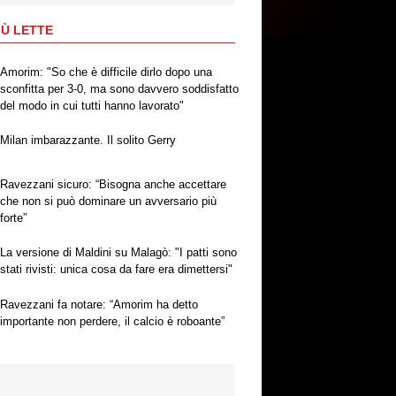
IÙ LETTE
Amorim: "So che è difficile dirlo dopo una
sconfitta per 3-0, ma sono davvero soddisfatto
del modo in cui tutti hanno lavorato"
Milan imbarazzante. Il solito Gerry
Ravezzani sicuro: “Bisogna anche accettare
che non si può dominare un avversario più
forte”
La versione di Maldini su Malagò: "I patti sono
stati rivisti: unica cosa da fare era dimettersi"
Ravezzani fa notare: “Amorim ha detto
importante non perdere, il calcio è roboante”