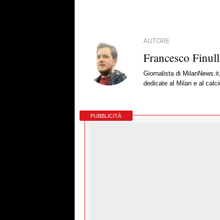
AUTORE
Francesco Finull
Giornalista di MilanNews.it
dedicate al Milan e al calc
PUBBLICITÀ