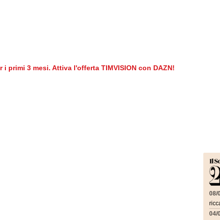
er i primi 3 mesi. Attiva l'offerta TIMVISION con DAZN!
08/
ricc
04/