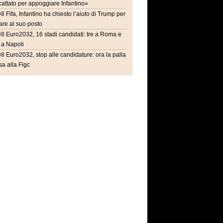
attato per appoggiare Infantino»
08
Fifa, Infantino ha chiesto l’aiuto di Trump per
are al suo posto
08
Euro2032, 16 stadi candidati: tre a Roma e
 a Napoli
08
Euro2032, stop alle candidature: ora la palla
a alla Figc