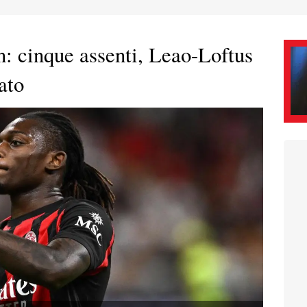
n: cinque assenti, Leao-Loftus
ato