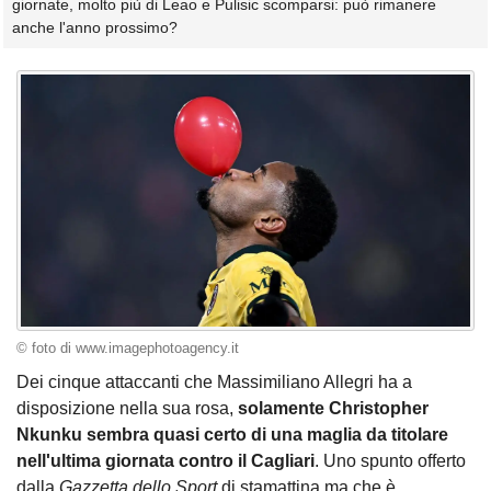
giornate, molto più di Leao e Pulisic scomparsi: può rimanere
anche l'anno prossimo?
© foto di www.imagephotoagency.it
Dei cinque attaccanti che Massimiliano Allegri ha a
disposizione nella sua rosa,
solamente Christopher
Nkunku sembra quasi certo di una maglia da titolare
nell'ultima giornata contro il Cagliari
. Uno spunto offerto
dalla
Gazzetta dello Sport
di stamattina ma che è