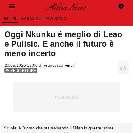
NOTIZIE
MAGAZINE
TMW RADIO
Oggi Nkunku è meglio di Leao
e Pulisic. E anche il futuro è
meno incerto
20.05.2026 12:00 di
Francesco Finulli
VEDI LETTURE
Nkunku è l'uomo che sta trainando il Milan in queste ultime