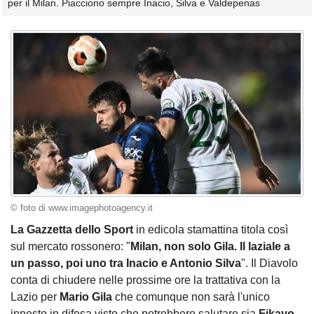
per il Milan. Piacciono sempre Inacio, Silva e Valdepenas
© foto di www.imagephotoagency.it
La Gazzetta dello Sport
in edicola stamattina titola così
sul mercato rossonero: "
Milan, non solo Gila. Il laziale a
un passo, poi uno tra Inacio e Antonio Silva
". Il Diavolo
conta di chiudere nelle prossime ore la trattativa con la
Lazio per
Mario Gila
che comunque non sarà l'unico
innesto in difesa visto che potrebbero salutare sia
Fikayo