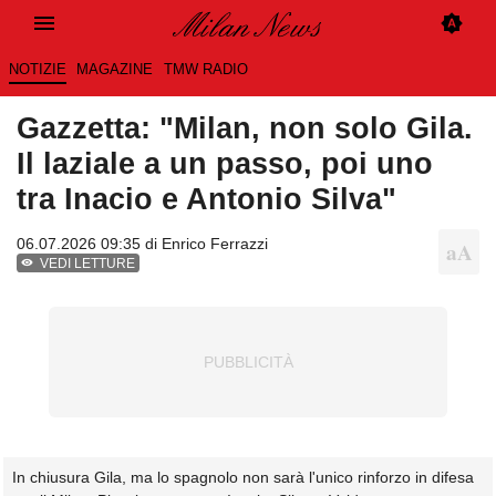
NOTIZIE
MAGAZINE
TMW RADIO
Gazzetta: "Milan, non solo Gila.
Il laziale a un passo, poi uno
tra Inacio e Antonio Silva"
06.07.2026 09:35 di
Enrico Ferrazzi
VEDI LETTURE
In chiusura Gila, ma lo spagnolo non sarà l'unico rinforzo in difesa