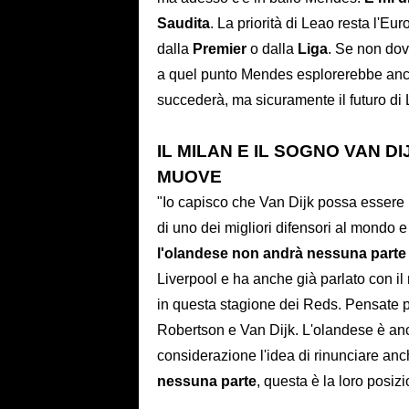
Saudita
. La priorità di Leao resta l'Eur
dalla
Premier
o dalla
Liga
. Se non dov
a quel punto Mendes esplorerebbe anch
succederà, ma sicuramente il futuro di 
IL MILAN E IL SOGNO VAN DI
MUOVE
"Io capisco che Van Dijk possa essere i
di uno dei migliori difensori al mondo e
l'olandese non andrà nessuna parte
Liverpool e ha anche già parlato con il
in questa stagione dei Reds. Pensate p
Robertson e Van Dijk. L'olandese è anch
considerazione l'idea di rinunciare anc
nessuna parte
, questa è la loro posiz