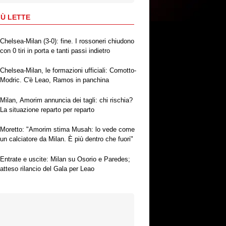
IÙ LETTE
Chelsea-Milan (3-0): fine. I rossoneri chiudono
con 0 tiri in porta e tanti passi indietro
Chelsea-Milan, le formazioni ufficiali: Comotto-
Modric. C'è Leao, Ramos in panchina
Milan, Amorim annuncia dei tagli: chi rischia?
La situazione reparto per reparto
Moretto: "Amorim stima Musah: lo vede come
un calciatore da Milan. È più dentro che fuori"
Entrate e uscite: Milan su Osorio e Paredes;
atteso rilancio del Gala per Leao