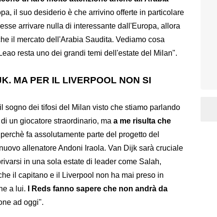
opa, il suo desiderio è che arrivino offerte in particolare
esse arrivare nulla di interessante dall'Europa, allora
e il mercato dell'Arabia Saudita. Vediamo cosa
Leao resta uno dei grandi temi dell'estate del Milan".
JK. MA PER IL LIVERPOOL NON SI
l sogno dei tifosi del Milan visto che stiamo parlando
 di un giocatore straordinario, ma
a me risulta che
perchè fa assolutamente parte del progetto del
 nuovo allenatore Andoni Iraola. Van Dijk sarà cruciale
rivarsi in una sola estate di leader come Salah,
e il capitano e il Liverpool non ha mai preso in
he a lui.
I Reds fanno sapere che non andrà da
ione ad oggi".