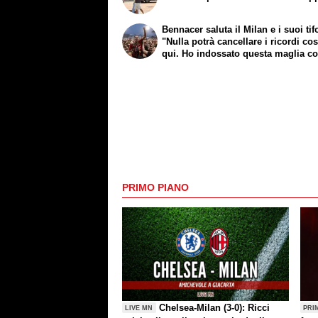
Bennacer saluta il Milan e i suoi tif
"Nulla potrà cancellare i ricordi cos
qui. Ho indossato questa maglia c
orgoglio"
PRIMO PIANO
Chelsea-Milan (3-0): Ricci
LIVE MN
PRI