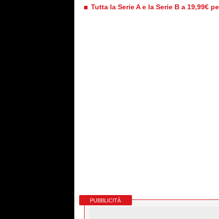
Tutta la Serie A e la Serie B a 19,99€ p
PUBBLICITÀ