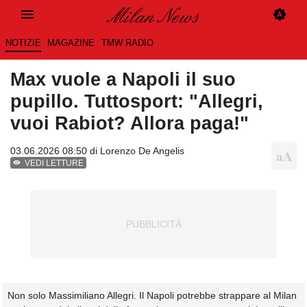
NOTIZIE
MAGAZINE
TMW RADIO
Max vuole a Napoli il suo
pupillo. Tuttosport: "Allegri,
vuoi Rabiot? Allora paga!"
03.06.2026 08:50 di
Lorenzo De Angelis
VEDI LETTURE
Non solo Massimiliano Allegri. Il Napoli potrebbe strappare al Milan