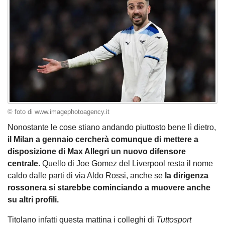
© foto di www.imagephotoagency.it
Nonostante le cose stiano andando piuttosto bene lì dietro,
il Milan a gennaio cercherà comunque di mettere a
disposizione di Max Allegri un nuovo difensore
centrale
. Quello di Joe Gomez del Liverpool resta il nome
caldo dalle parti di via Aldo Rossi, anche se
la dirigenza
rossonera si starebbe cominciando a muovere anche
su altri profili.
Titolano infatti questa mattina i colleghi di
Tuttosport