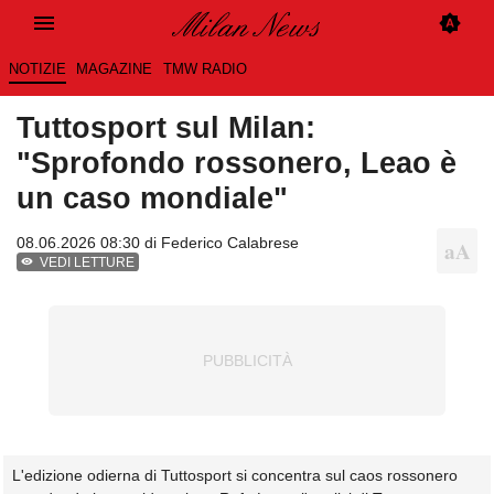
NOTIZIE
MAGAZINE
TMW RADIO
Tuttosport sul Milan:
"Sprofondo rossonero, Leao è
un caso mondiale"
08.06.2026 08:30 di
Federico Calabrese
VEDI LETTURE
L'edizione odierna di Tuttosport si concentra sul caos rossonero