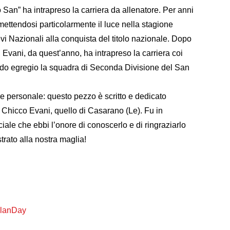
 San” ha intrapreso la carriera da allenatore. Per anni
 mettendosi particolarmente il luce nella stagione
i Nazionali alla conquista del titolo nazionale. Dopo
Evani, da quest’anno, ha intrapreso la carriera coi
odo egregio la squadra di Seconda Divisione del San
re personale: questo pezzo è scritto e dedicato
a Chicco Evani, quello di Casarano (Le). Fu in
iale che ebbi l’onore di conoscerlo e di ringraziarlo
rato alla nostra maglia!
MilanDay