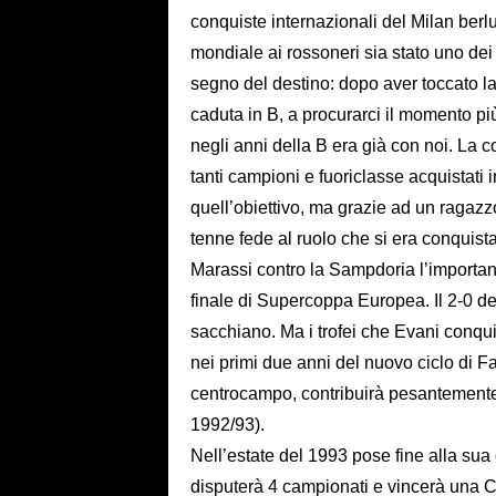
conquiste internazionali del Milan berlu
mondiale ai rossoneri sia stato uno dei 
segno del destino: dopo aver toccato la
caduta in B, a procurarci il momento più
negli anni della B era già con noi. La
tanti campioni e fuoriclasse acquistati 
quell’obiettivo, ma grazie ad un ragazz
tenne fede al ruolo che si era conquist
Marassi contro la Sampdoria l’important
finale di Supercoppa Europea. Il 2-0 de
sacchiano. Ma i trofei che Evani conq
nei primi due anni del nuovo ciclo di 
centrocampo, contribuirà pesantemente 
1992/93).
Nell’estate del 1993 pose fine alla su
disputerà 4 campionati e vincerà una C