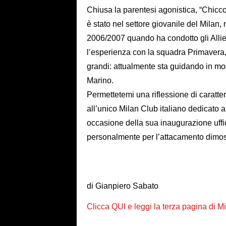
Chiusa la parentesi agonistica, “Chicco
è stato nel settore giovanile del Milan,
2006/2007 quando ha condotto gli Alliev
l’esperienza con la squadra Primavera, 
grandi: attualmente sta guidando in m
Marino.
Permettetemi una riflessione di caratte
all’unico Milan Club italiano dedicato 
occasione della sua inaugurazione uffic
personalmente per l’attacamento dimost
di Gianpiero Sabato
Clicca QUI e leggi la terza pagina di 