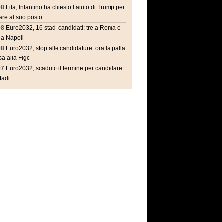
08
Fifa, Infantino ha chiesto l’aiuto di Trump per
are al suo posto
08
Euro2032, 16 stadi candidati: tre a Roma e
 a Napoli
08
Euro2032, stop alle candidature: ora la palla
a alla Figc
07
Euro2032, scaduto il termine per candidare
stadi