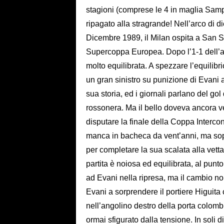
stagioni (comprese le 4 in maglia Samp
ripagato alla stragrande! Nell’arco di di
Dicembre 1989, il Milan ospita a San Sir
Supercoppa Europea. Dopo l’1-1 dell’an
molto equilibrata. A spezzare l’equilibri
un gran sinistro su punizione di Evani 
sua storia, ed i giornali parlano del g
rossonera. Ma il bello doveva ancora v
disputare la finale della Coppa Intercon
manca in bacheca da vent’anni, ma sopra
per completare la sua scalata alla vet
partita è noiosa ed equilibrata, al punto
ad Evani nella ripresa, ma il cambio non
Evani a sorprendere il portiere Higuita
nell’angolino destro della porta colomb
ormai sfigurato dalla tensione. In soli d