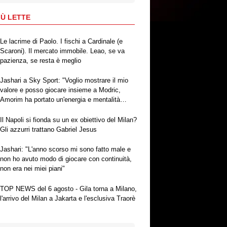
IÙ LETTE
Le lacrime di Paolo. I fischi a Cardinale (e
Scaroni). Il mercato immobile. Leao, se va
pazienza, se resta è meglio
Jashari a Sky Sport: "Voglio mostrare il mio
valore e posso giocare insieme a Modric,
Amorim ha portato un'energia e mentalità
diversa"
Il Napoli si fionda su un ex obiettivo del Milan?
Gli azzurri trattano Gabriel Jesus
Jashari: "L'anno scorso mi sono fatto male e
non ho avuto modo di giocare con continuità,
non era nei miei piani"
TOP NEWS del 6 agosto - Gila torna a Milano,
l'arrivo del Milan a Jakarta e l'esclusiva Traorè