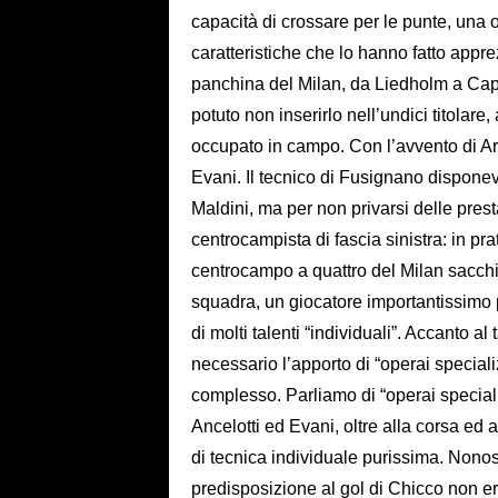
capacità di crossare per le punte, una o
caratteristiche che lo hanno fatto apprez
panchina del Milan, da Liedholm a Cap
potuto non inserirlo nell’undici titolare
occupato in campo. Con l’avvento di Arri
Evani. Il tecnico di Fusignano dispone
Maldini, ma per non privarsi delle pres
centrocampista di fascia sinistra: in pr
centrocampo a quattro del Milan sacchi
squadra, un giocatore importantissimo 
di molti talenti “individuali”. Accanto a
necessario l’apporto di “operai speciali
complesso. Parliamo di “operai special
Ancelotti ed Evani, oltre alla corsa ed
di tecnica individuale purissima. Nonost
predisposizione al gol di Chicco non era