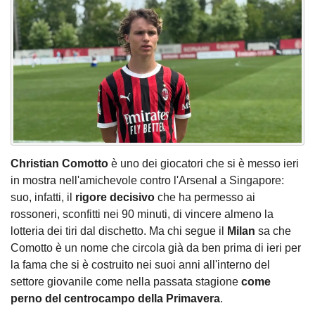
Christian Comotto
è uno dei giocatori che si è messo ieri
in mostra nell'amichevole contro l'Arsenal a Singapore:
suo, infatti, il
rigore decisivo
che ha permesso ai
rossoneri, sconfitti nei 90 minuti, di vincere almeno la
lotteria dei tiri dal dischetto. Ma chi segue il
Milan
sa che
Comotto è un nome che circola già da ben prima di ieri per
la fama che si è costruito nei suoi anni all'interno del
settore giovanile come nella passata stagione
come
perno del centrocampo della Primavera
.