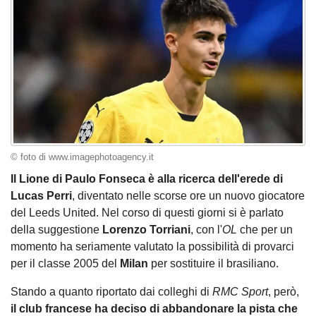
© foto di www.imagephotoagency.it
Il Lione di Paulo Fonseca è alla ricerca dell'erede di
Lucas Perri
, diventato nelle scorse ore un nuovo giocatore
del Leeds United. Nel corso di questi giorni si è parlato
della suggestione
Lorenzo Torriani
, con l'
OL
che per un
momento ha seriamente valutato la possibilità di provarci
per il classe 2005 del
Milan
per sostituire il brasiliano.
Stando a quanto riportato dai colleghi di
RMC Sport
, però,
il club francese ha deciso di abbandonare la pista che